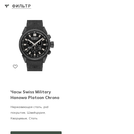
ФИЛЬТР
Часы Swiss Military
Hanowa Platoon Chrono
Нержавеющая сталь, pvd
покрытие,
Швейцария,
Кварцевые,
Сталь