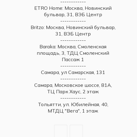
------------
ETRO Home: Москва, Новинский
бульвар, 31, ВЭБ Центр
------------
Britzo: Москва, Новинский бульвар,
31, ВЭБ Центр
------------
Baraka: Москва, Смоленская
площадь, 3, ТДЦ Смоленский
Пассаж 1
------------
Самара, ул Самарская, 131
------------
Самара, Московское шоссе, 81А,
ТЦ Парк Хаус, 2 этаж
------------
Тольятти, ул. Юбилейная, 40,
МТДЦ "Вега", 1 этаж