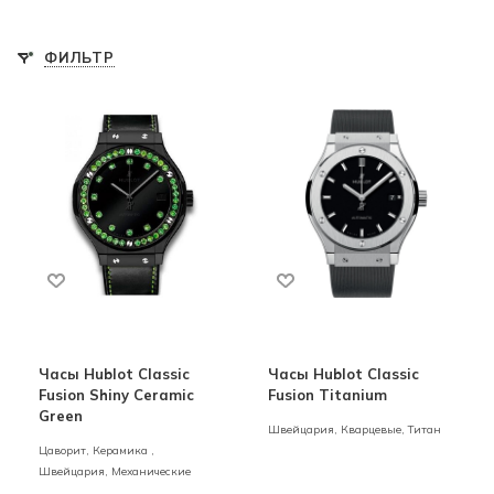
ФИЛЬТР
Часы Hublot Classic
Часы Hublot Classic
Fusion Shiny Ceramic
Fusion Titanium
Green
Швейцария,
Кварцевые,
Титан
Цаворит,
Керамика ,
Швейцария,
Механические