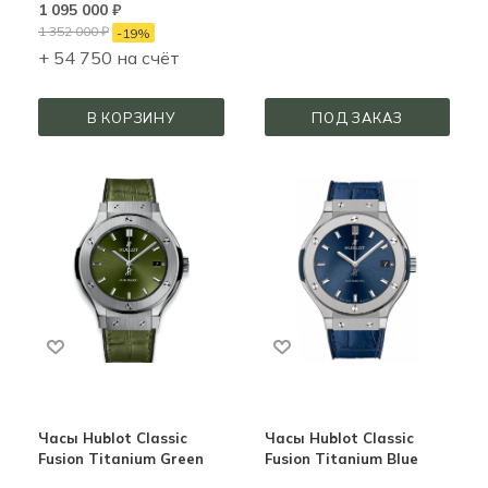
1 095 000
₽
1 352 000
₽
-
19
%
+ 54 750 на счёт
В КОРЗИНУ
ПОД ЗАКАЗ
Часы Hublot Classic
Часы Hublot Classic
Fusion Titanium Green
Fusion Titanium Blue