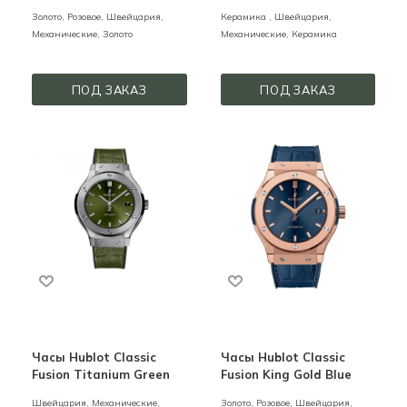
Золото,
Розовое,
Швейцария,
Керамика ,
Швейцария,
Механические,
Золото
Механические,
Керамика
ПОД ЗАКАЗ
ПОД ЗАКАЗ
Часы Hublot Classic
Часы Hublot Classic
Fusion Titanium Green
Fusion King Gold Blue
Швейцария,
Механические,
Золото,
Розовое,
Швейцария,