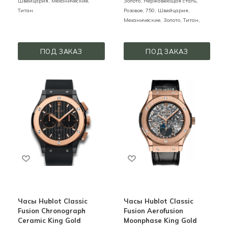
Швейцария,
Механические,
Золото, Нержавеющая сталь,
Титан
Розовое,
750,
Швейцария,
Механические,
Золото, Титан,
ПОД ЗАКАЗ
ПОД ЗАКАЗ
Часы Hublot Classic
Часы Hublot Classic
Fusion Chronograph
Fusion Aerofusion
Ceramic King Gold
Moonphase King Gold