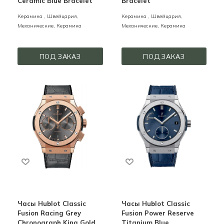
Ceramic Blue Bracelet
Bracelet
Керамика ,
Швейцария,
Керамика ,
Швейцария,
Механические,
Керамика
Механические,
Керамика
ПОД ЗАКАЗ
ПОД ЗАКАЗ
Часы Hublot Classic
Часы Hublot Classic
Fusion Racing Grey
Fusion Power Reserve
Chronograph King Gold
Titanium Blue