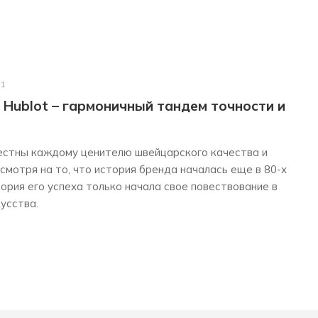
21
Hublot – гармоничный тандем точности и
вестны каждому ценителю швейцарского качества и
мотря на то, что история бренда началась еще в 80-х
тория его успеха только начала свое повествование в
усства.