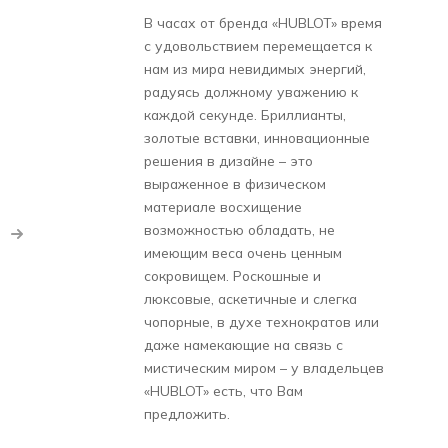
В часах от бренда «HUBLOT» время
с удовольствием перемещается к
нам из мира невидимых энергий,
радуясь должному уважению к
каждой секунде. Бриллианты,
золотые вставки, инновационные
решения в дизайне – это
выраженное в физическом
материале восхищение
возможностью обладать, не
имеющим веса очень ценным
сокровищем. Роскошные и
люксовые, аскетичные и слегка
чопорные, в духе технократов или
даже намекающие на связь с
мистическим миром – у владельцев
«HUBLOT» есть, что Вам
предложить.