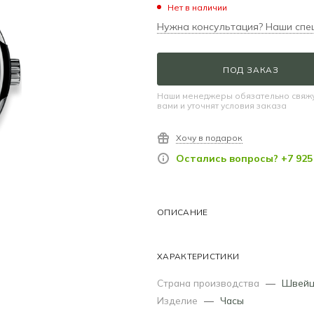
Нет в наличии
Нужна консультация? Наши спе
ПОД ЗАКАЗ
Наши менеджеры обязательно свяжу
вами и уточнят условия заказа
Хочу в подарок
Остались вопросы? +7 925 
ОПИСАНИЕ
ХАРАКТЕРИСТИКИ
Страна производства
—
Швейц
Изделие
—
Часы