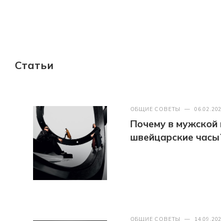
Статьи
ОБЩИЕ СОВЕТЫ
—
06.02.20
Почему в мужской
швейцарские часы
ОБЩИЕ СОВЕТЫ
—
14.09.20