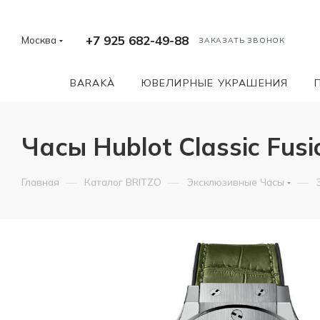
+7 925 682-49-88
Москва
ЗАКАЗАТЬ ЗВОНОК
BARAKÀ
ЮВЕЛИРНЫЕ УКРАШЕНИЯ
Часы Hublot Classic Fusi
—
—
—
Главная
Каталог BRITZO
Эксклюзивные Часы