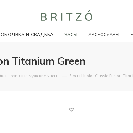
ПОМОЛВКА И СВАДЬБА
ЧАСЫ
АКСЕССУАРЫ
on Titanium Green
—
Эксклюзивные мужские часы
Часы Hublot Classic Fusion Tita