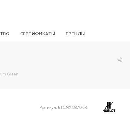
ETRO
СЕРТИФИКАТЫ
БРЕНДЫ
nium Green
Артикул:
511.NX.8970.LR