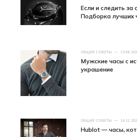
Если и следить за
Подборка лучших 
ОБЩИЕ СОВЕТЫ
—
13.08.20
Мужские часы с ис
украшение
ОБЩИЕ СОВЕТЫ
—
16.12.20
Hublot — часы, к