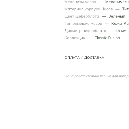
Механизм часов
—
Механическ
Материал корпуса Часов
—
Тит
Цвет циферблата
—
Зеленый
Тип ремешка Часов
—
Кожа
,
Ка
Диаметр циферблата
—
45 мм
Коллекция
—
Classic Fusion
ОПЛАТА И ДОСТАВКА
Цена действительна только для интер