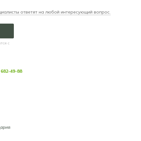
циалисты ответят на любой интересующий вопрос.
тся с
682-49-88
ария