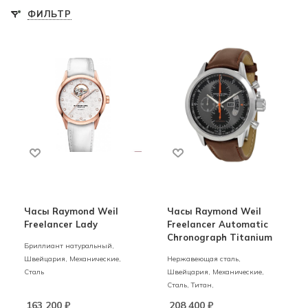
ФИЛЬТР
Часы Raymond Weil
Часы Raymond Weil
Freelancer Lady
Freelancer Automatic
Chronograph Titanium
Бриллиант натуральный,
Швейцария,
Механические,
Нержавеющая сталь,
Сталь
Швейцария,
Механические,
Сталь, Титан,
163 200
₽
208 400
₽