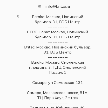
info@britzo.ru
Baraka: Москва, Новинский
бульвар, 31, ВЭБ Центр
------------
ETRO Home: Москва, Новинский
бульвар, 31, ВЭБ Центр
------------
Britzo: Москва, Новинский бульвар,
31, ВЭБ Центр
------------
Baraka: Москва, Смоленская
площадь, 3, ТДЦ Смоленский
Пассаж 1
------------
Самара, ул Самарская, 131
------------
Самара, Московское шоссе, 81А,
ТЦ Парк Хаус, 2 этаж
------------
Тольятти, ул. Юбилейная, 40,