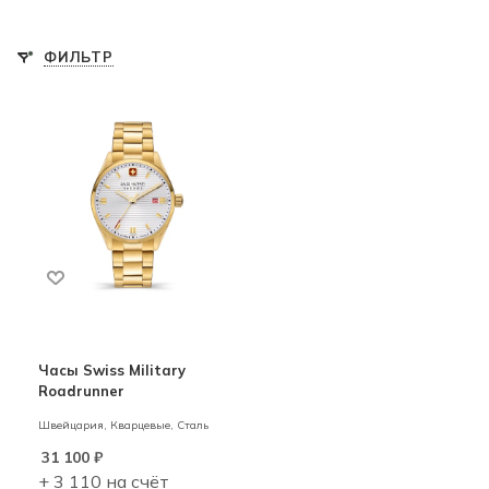
ФИЛЬТР
Часы Swiss Military
Roadrunner
Швейцария,
Кварцевые,
Сталь
31 100
₽
+ 3 110 на счёт