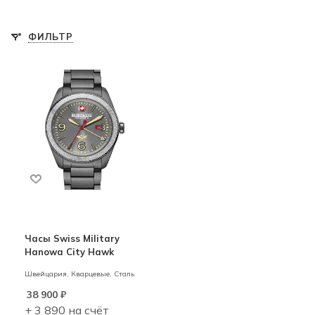
ФИЛЬТР
Часы Swiss Military
Hanowa City Hawk
Швейцария,
Кварцевые,
Сталь
38 900
₽
+ 3 890 на счёт