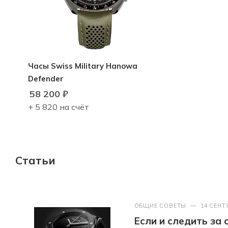
Часы Swiss Military Hanowa
Defender
58 200
₽
+ 5 820 на счёт
Статьи
ОБЩИЕ СОВЕТЫ
—
14 СЕНТ
Если и следить за