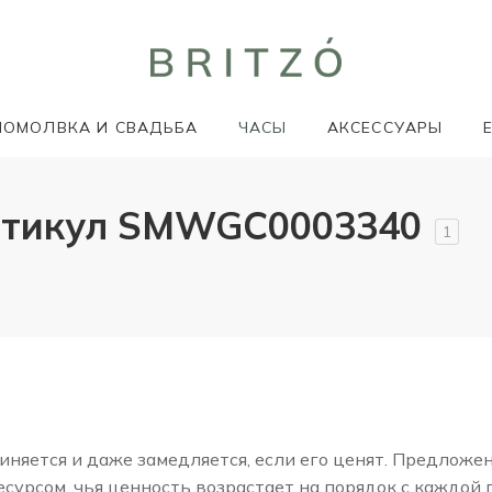
ПОМОЛВКА И СВАДЬБА
ЧАСЫ
АКСЕССУАРЫ
ртикул SMWGC0003340
1
няется и даже замедляется, если его ценят. Предложе
сурсом, чья ценность возрастает на порядок с каждой