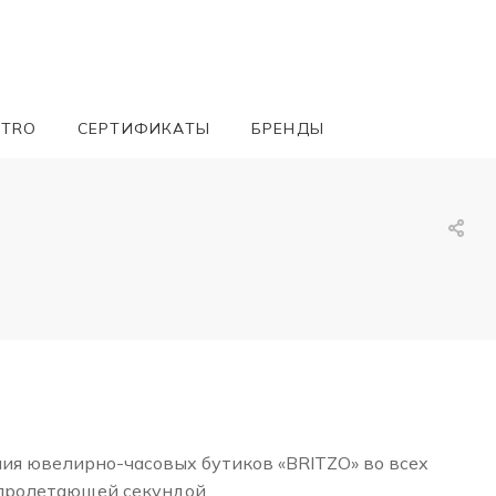
ETRO
СЕРТИФИКАТЫ
БРЕНДЫ
ния ювелирно-часовых бутиков «BRITZO» во всех
 пролетающей секундой.