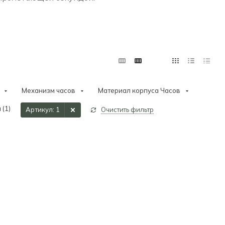
Механизм часов
Материал корпуса Часов
 (
1
)
Артикул
: 1
Очистить фильтр