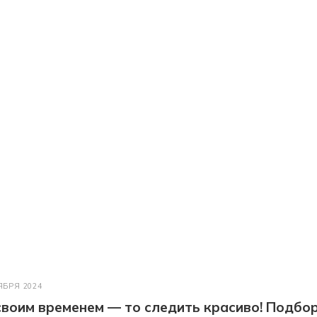
ЯБРЯ 2024
 своим временем — то следить красиво! Подбо