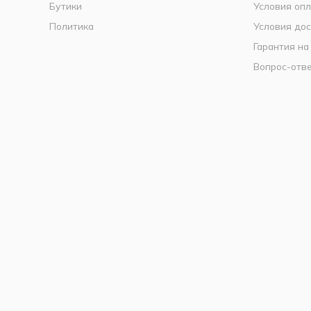
Бутики
Условия оп
Политика
Условия дос
Гарантия на
Вопрос-отв