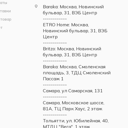
латы
Baraka: Москва, Новинский
тавки
бульвар, 31, ВЭБ Центр
------------
 товар
ETRO Home: Москва,
ет
Новинский бульвар, 31, ВЭБ
Центр
------------
Britzo: Москва, Новинский
бульвар, 31, ВЭБ Центр
------------
Baraka: Москва, Смоленская
площадь, 3, ТДЦ Смоленский
Пассаж 1
------------
Самара, ул Самарская, 131
------------
Самара, Московское шоссе,
81А, ТЦ Парк Хаус, 2 этаж
------------
Тольятти, ул. Юбилейная, 40,
МТДЦ "Вега", 1 этаж