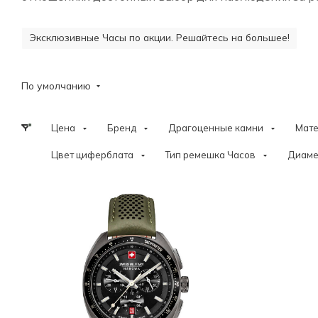
Эксклюзивные Часы по акции. Решайтесь на большее!
По умолчанию
Цена
Бренд
Драгоценные камни
Мат
Цвет циферблата
Тип ремешка Часов
Диаме