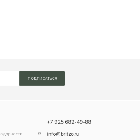
ПОДПИСАТЬСЯ
+7 925 682-49-88
info@britzo.ru
годарности