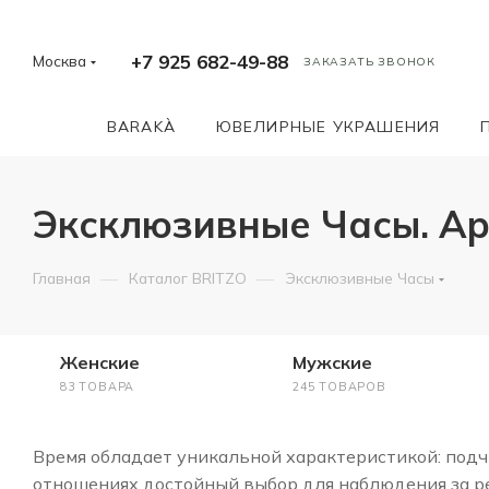
+7 925 682-49-88
Москва
ЗАКАЗАТЬ ЗВОНОК
BARAKÀ
ЮВЕЛИРНЫЕ УКРАШЕНИЯ
Эксклюзивные Часы. А
—
—
Главная
Каталог BRITZO
Эксклюзивные Часы
Женские
Мужские
83 ТОВАРА
245 ТОВАРОВ
Время обладает уникальной характеристикой: подчи
отношениях достойный выбор для наблюдения за ре