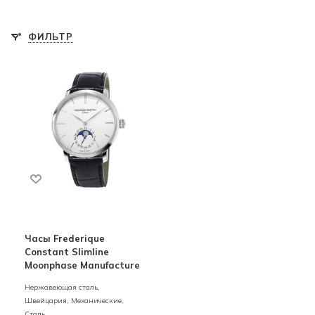
ФИЛЬТР
Часы Frederique
Constant Slimline
Moonphase Manufacture
Нержавеющая сталь,
Швейцария,
Механические,
Сталь