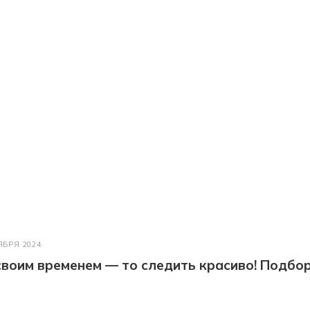
ЯБРЯ 2024
 своим временем — то следить красиво! Подбо