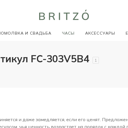
ПОМОЛВКА И СВАДЬБА
ЧАСЫ
АКСЕССУАРЫ
тикул FC-303V5B4
1
няется и даже замедляется, если его ценят. Предложе
сурсом, чья ценность возрастает на порядок с каждой