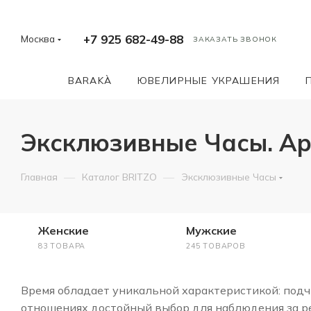
+7 925 682-49-88
Москва
ЗАКАЗАТЬ ЗВОНОК
BARAKÀ
ЮВЕЛИРНЫЕ УКРАШЕНИЯ
Эксклюзивные Часы. Ар
—
—
Главная
Каталог BRITZO
Эксклюзивные Часы
Женские
Мужские
83 ТОВАРА
245 ТОВАРОВ
Время обладает уникальной характеристикой: подчи
отношениях достойный выбор для наблюдения за ре