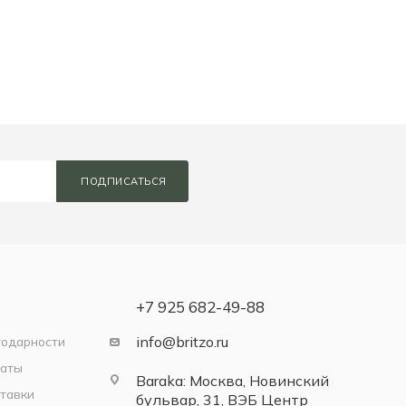
ПОДПИСАТЬСЯ
+7 925 682-49-88
info@britzo.ru
годарности
латы
Baraka: Москва, Новинский
тавки
бульвар, 31, ВЭБ Центр