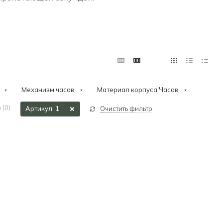
Механизм часов
Материал корпуса Часов
 (
0
)
Артикул
: 1
Очистить фильтр