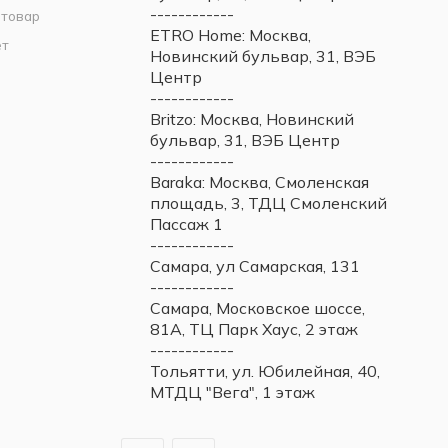
------------
 товар
ETRO Home: Москва,
ет
Новинский бульвар, 31, ВЭБ
Центр
------------
Britzo: Москва, Новинский
бульвар, 31, ВЭБ Центр
------------
Baraka: Москва, Смоленская
площадь, 3, ТДЦ Смоленский
Пассаж 1
------------
Самара, ул Самарская, 131
------------
Самара, Московское шоссе,
81А, ТЦ Парк Хаус, 2 этаж
------------
Тольятти, ул. Юбилейная, 40,
МТДЦ "Вега", 1 этаж