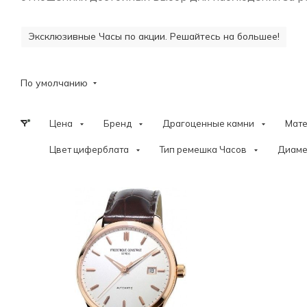
Эксклюзивные Часы по акции. Решайтесь на большее!
По умолчанию
Цена
Бренд
Драгоценные камни
Мат
Цвет циферблата
Тип ремешка Часов
Диаме