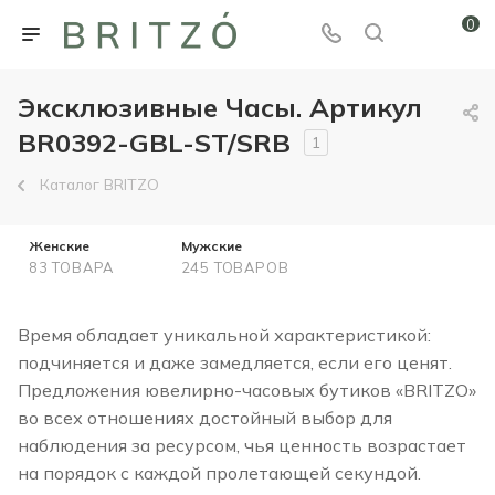
0
Эксклюзивные Часы. Артикул
BR0392-GBL-ST/SRB
1
Каталог BRITZO
Женские
Мужские
83 ТОВАРА
245 ТОВАРОВ
Время обладает уникальной характеристикой:
подчиняется и даже замедляется, если его ценят.
Предложения ювелирно-часовых бутиков «BRITZO»
во всех отношениях достойный выбор для
наблюдения за ресурсом, чья ценность возрастает
на порядок с каждой пролетающей секундой.