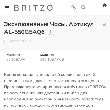
0
Эксклюзивные Часы. Артикул
AL-550G5AQ6
1
Каталог BRITZO
Женские
Мужские
83 ТОВАРА
245 ТОВАРОВ
Время обладает уникальной характеристикой:
подчиняется и даже замедляется, если его ценят.
Предложения ювелирно-часовых бутиков «BRITZO»
во всех отношениях достойный выбор для
наблюдения за ресурсом, чья ценность возрастает
на порядок с каждой пролетающей секундой.