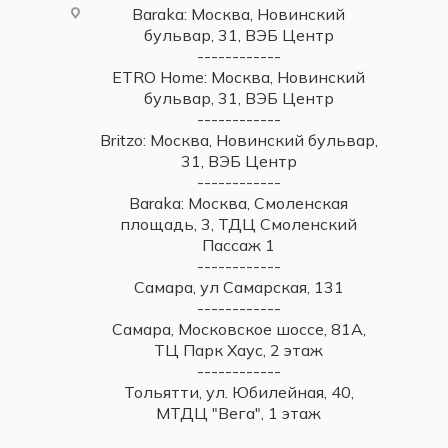
Baraka: Москва, Новинский
бульвар, 31, ВЭБ Центр
------------
ETRO Home: Москва, Новинский
бульвар, 31, ВЭБ Центр
------------
Britzo: Москва, Новинский бульвар,
31, ВЭБ Центр
------------
Baraka: Москва, Смоленская
площадь, 3, ТДЦ Смоленский
Пассаж 1
------------
Самара, ул Самарская, 131
------------
Самара, Московское шоссе, 81А,
ТЦ Парк Хаус, 2 этаж
------------
Тольятти, ул. Юбилейная, 40,
МТДЦ "Вега", 1 этаж