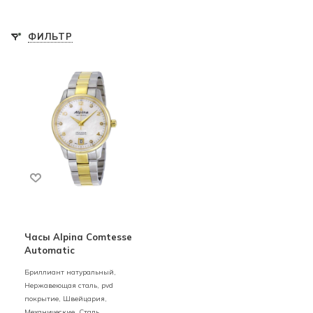
ФИЛЬТР
Часы Alpina Comtesse
Automatic
Бриллиант натуральный,
Нержавеющая сталь, pvd
покрытие,
Швейцария,
Механические,
Сталь