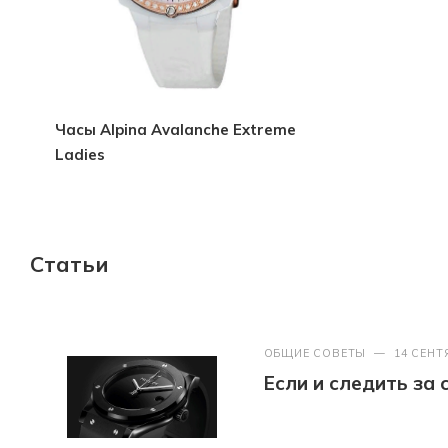
Часы Alpina Avalanche Extreme
Ladies
Статьи
ОБЩИЕ СОВЕТЫ
—
14 СЕНТ
Если и следить за