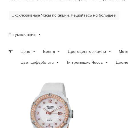
Эксклюзивные Часы по акции. Решайтесь на большее!
По умолчанию
Цена
Бренд
Драгоценные камни
Мат
Цвет циферблата
Тип ремешка Часов
Диаме