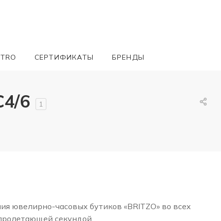
ETRO
СЕРТИФИКАТЫ
БРЕНДЫ
4/6
1
ния ювелирно-часовых бутиков «BRITZO» во всех
 пролетающей секундой.