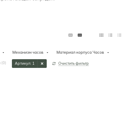
Механизм часов
Материал корпуса Часов
 (
0
)
Артикул
: 1
Очистить фильтр