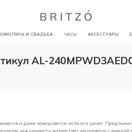
ПОМОЛВКА И СВАДЬБА
ЧАСЫ
АКСЕССУАРЫ
ртикул AL-240MPWD3AEDC
няется и даже замедляется, если его ценят. Предложе
сурсом, чья ценность возрастает на порядок с каждой