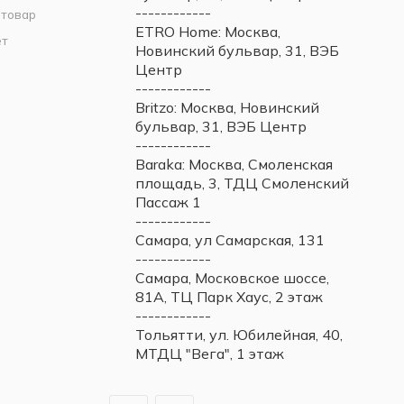
------------
 товар
ETRO Home: Москва,
ет
Новинский бульвар, 31, ВЭБ
Центр
------------
Britzo: Москва, Новинский
бульвар, 31, ВЭБ Центр
------------
Baraka: Москва, Смоленская
площадь, 3, ТДЦ Смоленский
Пассаж 1
------------
Самара, ул Самарская, 131
------------
Самара, Московское шоссе,
81А, ТЦ Парк Хаус, 2 этаж
------------
Тольятти, ул. Юбилейная, 40,
МТДЦ "Вега", 1 этаж