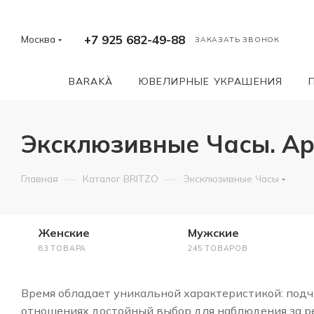
+7 925 682-49-88
Москва
ЗАКАЗАТЬ ЗВОНОК
BARAKÀ
ЮВЕЛИРНЫЕ УКРАШЕНИЯ
Эксклюзивные Часы. А
—
—
Главная
Каталог BRITZO
Эксклюзивные Часы
Женские
Мужские
83 ТОВАРА
245 ТОВАРОВ
Время обладает уникальной характеристикой: подчи
отношениях достойный выбор для наблюдения за ре