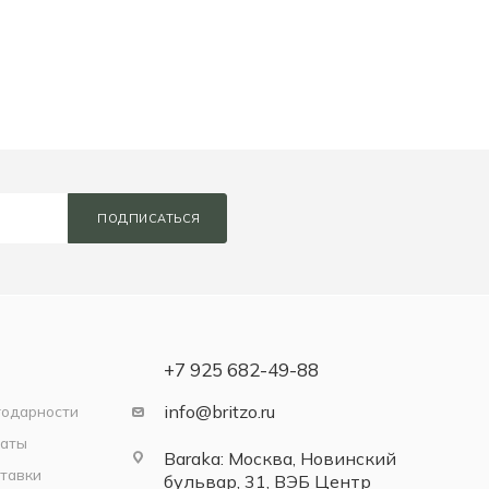
ПОДПИСАТЬСЯ
+7 925 682-49-88
info@britzo.ru
годарности
латы
Baraka: Москва, Новинский
тавки
бульвар, 31, ВЭБ Центр