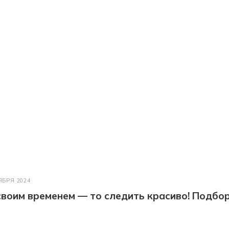
ЯБРЯ 2024
 своим временем — то следить красиво! Подбо