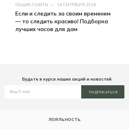
ОБЩИЕ СОВЕТЫ
—
14 СЕНТЯБРЯ 2024
Если и следить за своим временем
— то следить красиво! Подборка
лучших часов для дам
Будьте в курсе наших акций и новостей
ПОДПИСАТЬСЯ
ЛОЯЛЬНОСТЬ