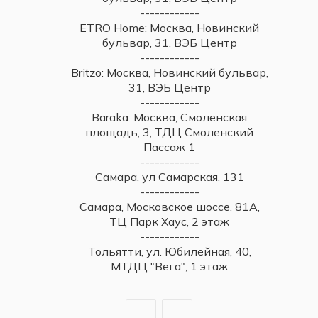
------------
ETRO Home: Москва, Новинский
бульвар, 31, ВЭБ Центр
------------
Britzo: Москва, Новинский бульвар,
31, ВЭБ Центр
------------
Baraka: Москва, Смоленская
площадь, 3, ТДЦ Смоленский
Пассаж 1
------------
Самара, ул Самарская, 131
------------
Самара, Московское шоссе, 81А,
ТЦ Парк Хаус, 2 этаж
------------
Тольятти, ул. Юбилейная, 40,
МТДЦ "Вега", 1 этаж