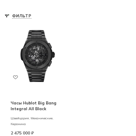
ФИЛЬТР
Часы Hublot Big Bang
Integral All Black
Швейцария,
Механические,
Керамика
2 475 000
₽