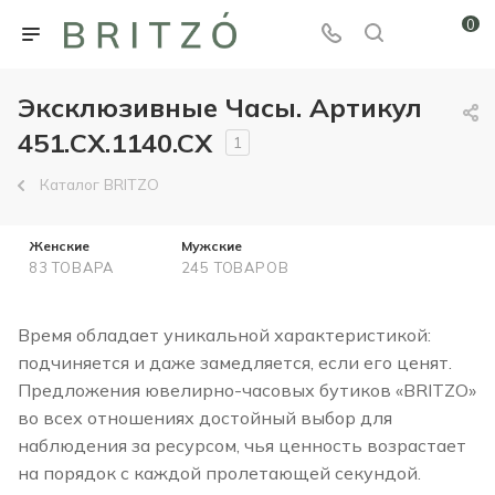
0
Эксклюзивные Часы. Артикул
451.CX.1140.CX
1
Каталог BRITZO
Женские
Мужские
83 ТОВАРА
245 ТОВАРОВ
Время обладает уникальной характеристикой:
подчиняется и даже замедляется, если его ценят.
Предложения ювелирно-часовых бутиков «BRITZO»
во всех отношениях достойный выбор для
наблюдения за ресурсом, чья ценность возрастает
на порядок с каждой пролетающей секундой.