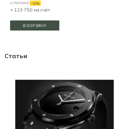
2 750 000
₽
-
10
%
+ 123 750 на счёт
В КОРЗИНУ
Статьи