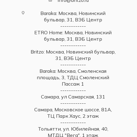
info@britzo.ru
Baraka: Москва, Новинский
бульвар, 31, ВЭБ Центр
------------
ETRO Home: Москва, Новинский
бульвар, 31, ВЭБ Центр
------------
Britzo: Москва, Новинский бульвар,
31, ВЭБ Центр
------------
Baraka: Москва, Смоленская
площадь, 3, ТДЦ Смоленский
Пассаж 1
------------
Самара, ул Самарская, 131
------------
Самара, Московское шоссе, 81А,
ТЦ Парк Хаус, 2 этаж
------------
Тольятти, ул. Юбилейная, 40,
МТДЦ "Вега", 1 этаж