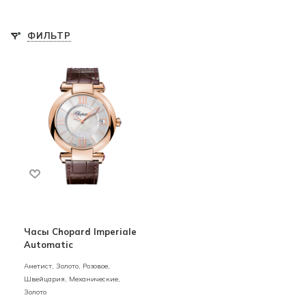
ФИЛЬТР
Часы Chopard Imperiale
Automatic
Аметист,
Золото,
Розовое,
Швейцария,
Механические,
Золото