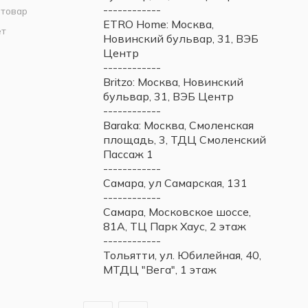
------------
 товар
ETRO Home: Москва,
ет
Новинский бульвар, 31, ВЭБ
Центр
------------
Britzo: Москва, Новинский
бульвар, 31, ВЭБ Центр
------------
Baraka: Москва, Смоленская
площадь, 3, ТДЦ Смоленский
Пассаж 1
------------
Самара, ул Самарская, 131
------------
Самара, Московское шоссе,
81А, ТЦ Парк Хаус, 2 этаж
------------
Тольятти, ул. Юбилейная, 40,
МТДЦ "Вега", 1 этаж