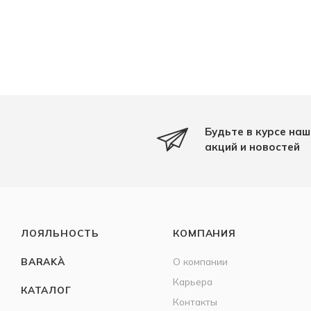
Будьте в курсе наш
акций и новостей
ЛОЯЛЬНОСТЬ
КОМПАНИЯ
BARAKÀ
О компании
Карьера
КАТАЛОГ
Контакты