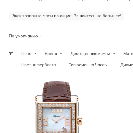
Эксклюзивные Часы по акции. Решайтесь на большее!
По умолчанию
Цена
Бренд
Драгоценные камни
Мат
Цвет циферблата
Тип ремешка Часов
Диаме