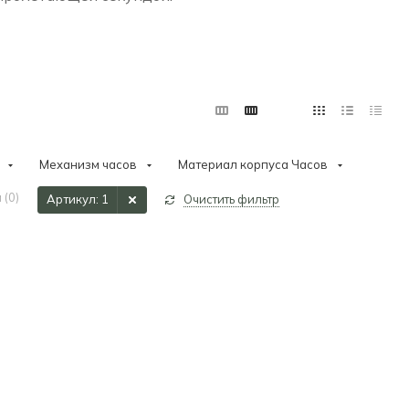
Механизм часов
Материал корпуса Часов
 (
0
)
Артикул
: 1
Очистить фильтр