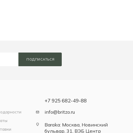
ПОДПИСАТЬСЯ
+7 925 682-49-88
info@britzo.ru
годарности
латы
Baraka: Москва, Новинский
тавки
бульвар, 31, ВЭБ Центр