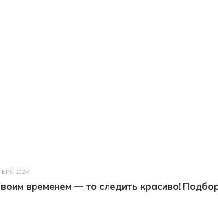
ЯБРЯ 2024
 своим временем — то следить красиво! Подбо