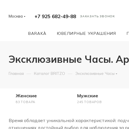
+7 925 682-49-88
Москва
ЗАКАЗАТЬ ЗВОНОК
BARAKÀ
ЮВЕЛИРНЫЕ УКРАШЕНИЯ
Эксклюзивные Часы. Ар
—
—
Главная
Каталог BRITZO
Эксклюзивные Часы
Женские
Мужские
83 ТОВАРА
245 ТОВАРОВ
Время обладает уникальной характеристикой: подчи
отношениях достойный выбор для наблюдения за ре