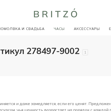
ПОМОЛВКА И СВАДЬБА
ЧАСЫ
АКСЕССУАРЫ
тикул 278497-9002
1
няется и даже замедляется, если его ценят. Предложе
сурсом, чья ценность возрастает на порядок с каждой