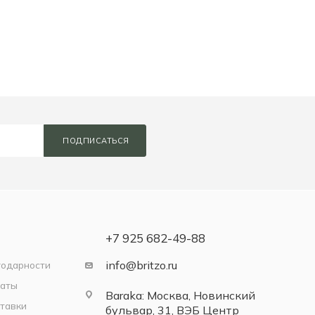
ПОДПИСАТЬСЯ
+7 925 682-49-88
info@britzo.ru
годарности
латы
Baraka: Москва, Новинский
тавки
бульвар, 31, ВЭБ Центр