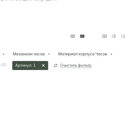
Механизм часов
Материал корпуса Часов
 (
0
)
Артикул
: 1
Очистить фильтр