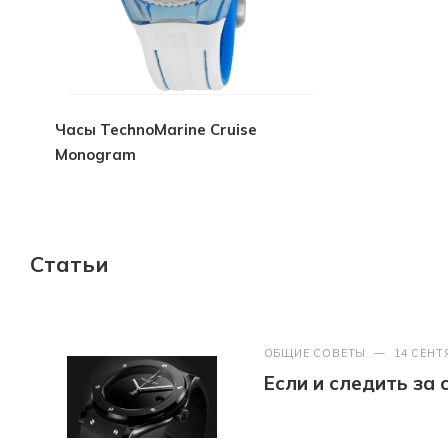
Часы TechnoMarine Cruise
Monogram
Статьи
ОБЩИЕ СОВЕТЫ
—
14 СЕНТ
Если и следить за