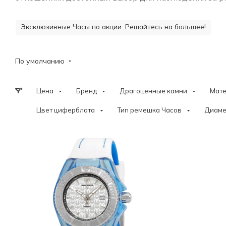
Эксклюзивные Часы по акции. Решайтесь на большее!
По умолчанию
Цена
Бренд
Драгоценные камни
Мат
Цвет циферблата
Тип ремешка Часов
Диаме