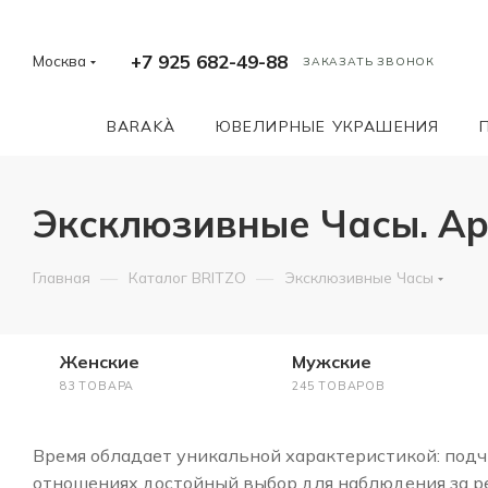
+7 925 682-49-88
Москва
ЗАКАЗАТЬ ЗВОНОК
BARAKÀ
ЮВЕЛИРНЫЕ УКРАШЕНИЯ
Эксклюзивные Часы. Ар
—
—
Главная
Каталог BRITZO
Эксклюзивные Часы
Женские
Мужские
83 ТОВАРА
245 ТОВАРОВ
Время обладает уникальной характеристикой: подчи
отношениях достойный выбор для наблюдения за ре