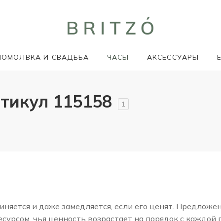
ПОМОЛВКА И СВАДЬБА
ЧАСЫ
АКСЕССУАРЫ
тикул 115158
1
няется и даже замедляется, если его ценят. Предложе
сурсом, чья ценность возрастает на порядок с каждой