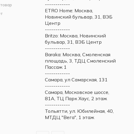
------------
 товар
ETRO Home: Москва,
ет
Новинский бульвар, 31, ВЭБ
Центр
------------
Britzo: Москва, Новинский
бульвар, 31, ВЭБ Центр
------------
Baraka: Москва, Смоленская
площадь, 3, ТДЦ Смоленский
Пассаж 1
------------
Самара, ул Самарская, 131
------------
Самара, Московское шоссе,
81А, ТЦ Парк Хаус, 2 этаж
------------
Тольятти, ул. Юбилейная, 40,
МТДЦ "Вега", 1 этаж