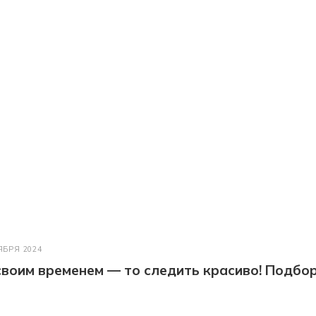
ЯБРЯ 2024
 своим временем — то следить красиво! Подбо