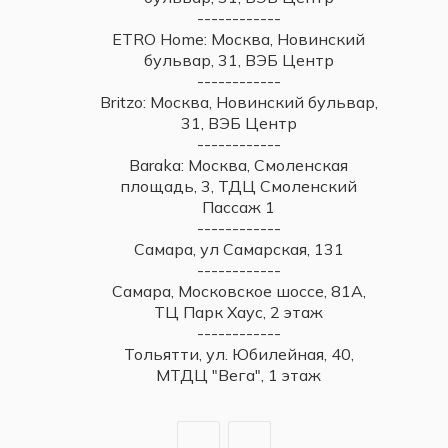
------------
ETRO Home: Москва, Новинский
бульвар, 31, ВЭБ Центр
------------
Britzo: Москва, Новинский бульвар,
31, ВЭБ Центр
------------
Baraka: Москва, Смоленская
площадь, 3, ТДЦ Смоленский
Пассаж 1
------------
Самара, ул Самарская, 131
------------
Самара, Московское шоссе, 81А,
ТЦ Парк Хаус, 2 этаж
------------
Тольятти, ул. Юбилейная, 40,
МТДЦ "Вега", 1 этаж