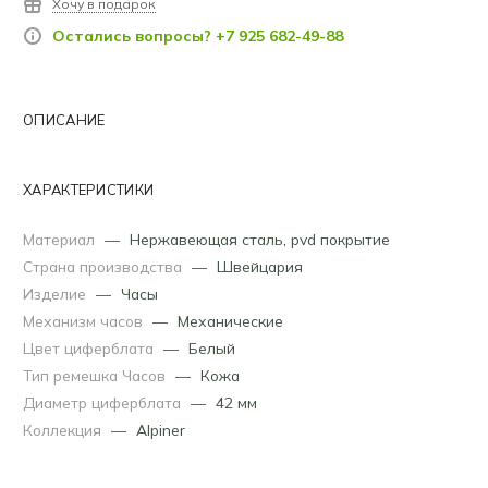
Хочу в подарок
Остались вопросы? +7 925 682-49-88
ОПИСАНИЕ
ХАРАКТЕРИСТИКИ
Материал
—
Нержавеющая сталь
,
pvd покрытие
Страна производства
—
Швейцария
Изделие
—
Часы
Механизм часов
—
Механические
Цвет циферблата
—
Белый
Тип ремешка Часов
—
Кожа
Диаметр циферблата
—
42 мм
Коллекция
—
Alpiner