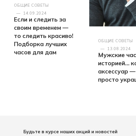
ОБЩИЕ СОВЕТЫ
—
14.09.2024
Если и следить за
своим временем —
то следить красиво!
ОБЩИЕ СОВЕТЫ
Подборка лучших
—
13.08.2024
часов для дам
Мужские час
историей… к
аксессуар —
просто укра
Будьте в курсе наших акций и новостей