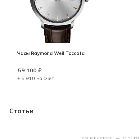
Часы Raymond Weil Toccata
59 100
₽
+ 5 910 на счёт
Статьи
ОБЩИЕ СОВЕТЫ
—
14 СЕНТ