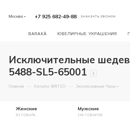
+7 925 682-49-88
Москва
ЗАКАЗАТЬ ЗВОНОК
BARAKÀ
ЮВЕЛИРНЫЕ УКРАШЕНИЯ
Исключительные шедевр
5488-SL5-65001
1
—
—
Главная
Каталог BRITZO
Эксклюзивные Часы
Женские
Мужские
83 ТОВАРА
245 ТОВАРОВ