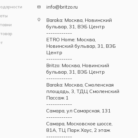
info@britzo.ru
годарности
латы
Baraka: Москва, Новинский
тавки
бульвар, 31, ВЭБ Центр
------------
 товар
ETRO Home: Москва,
ет
Новинский бульвар, 31, ВЭБ
Центр
------------
Britzo: Москва, Новинский
бульвар, 31, ВЭБ Центр
------------
Baraka: Москва, Смоленская
площадь, 3, ТДЦ Смоленский
Пассаж 1
------------
Самара, ул Самарская, 131
------------
Самара, Московское шоссе,
81А, ТЦ Парк Хаус, 2 этаж
------------