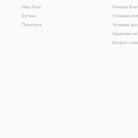
Наш Блог
Бонусы бла
Бутики
Условия оп
Политика
Условия дос
Гарантия на
Вопрос-отв