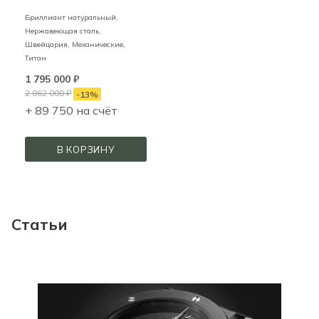
Бриллиант натуральный,
Нержавеющая сталь,
Швейцария,
Механические,
Титан
1 795 000
₽
2 062 000
₽
-
13
%
+ 89 750 на счёт
В КОРЗИНУ
Статьи