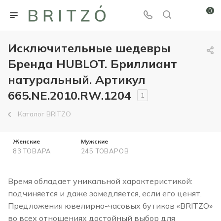
0
Исключительные шедевры
Бренда HUBLOT. Бриллиант
натуральный. Артикул
665.NE.2010.RW.1204
1
Каталог BRITZO
Женские
Мужские
83 ТОВАРА
245 ТОВАРОВ
Время обладает уникальной характеристикой:
подчиняется и даже замедляется, если его ценят.
Предложения ювелирно-часовых бутиков «BRITZO»
во всех отношениях достойный выбор для