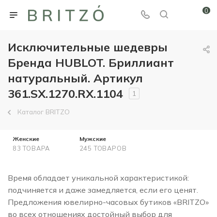
0
Исключительные шедевры
Бренда HUBLOT. Бриллиант
натуральный. Артикул
361.SX.1270.RX.1104
1
Каталог BRITZO
Женские
Мужские
83 ТОВАРА
245 ТОВАРОВ
Время обладает уникальной характеристикой:
подчиняется и даже замедляется, если его ценят.
Предложения ювелирно-часовых бутиков «BRITZO»
во всех отношениях достойный выбор для