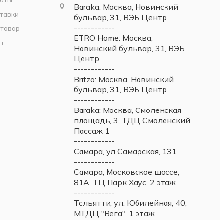
Baraka: Москва, Новинский
тавки
бульвар, 31, ВЭБ Центр
------------
 товар
ETRO Home: Москва,
ет
Новинский бульвар, 31, ВЭБ
Центр
------------
Britzo: Москва, Новинский
бульвар, 31, ВЭБ Центр
------------
Baraka: Москва, Смоленская
площадь, 3, ТДЦ Смоленский
Пассаж 1
------------
Самара, ул Самарская, 131
------------
Самара, Московское шоссе,
81А, ТЦ Парк Хаус, 2 этаж
------------
Тольятти, ул. Юбилейная, 40,
МТДЦ "Вега", 1 этаж