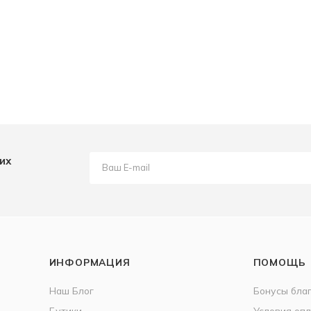
их
ИНФОРМАЦИЯ
ПОМОЩЬ
Наш Блог
Бонусы бла
Бутики
Условия оп