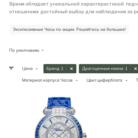
Время обладает уникальной характеристикой: подчи
отношениях достойный выбор для наблюдения за ре
Эксклюзивные Часы по акции. Решайтесь на большее!
По умолчанию
Цена
Бренд
: 1
Драгоценные камни
: 1
Материал корпуса Часов
Цвет циферблата