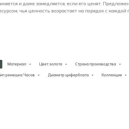
няется и даже замедляется, если его ценят. Предложе
сурсом, чья ценность возрастает на порядок с каждой
Материал
Цвет золота
Страна производства
Тип ремешка Часов
Диаметр циферблата
Коллекция