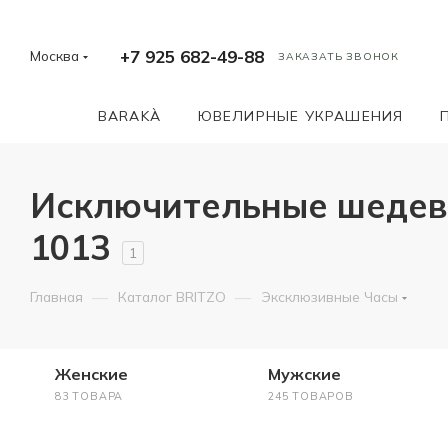
+7 925 682-49-88
Москва
ЗАКАЗАТЬ ЗВОНОК
BARAKÀ
ЮВЕЛИРНЫЕ УКРАШЕНИЯ
Исключительные шедевр
1013
1
—
—
Главная
Каталог BRITZO
Эксклюзивные Часы
Женские
Мужские
83 ТОВАРА
245 ТОВАРОВ