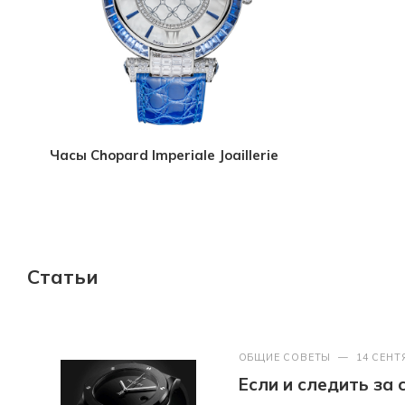
Часы Chopard Imperiale Joaillerie
Статьи
ОБЩИЕ СОВЕТЫ
—
14 СЕНТ
Если и следить за