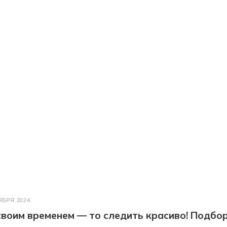
ЯБРЯ 2024
 своим временем — то следить красиво! Подбо