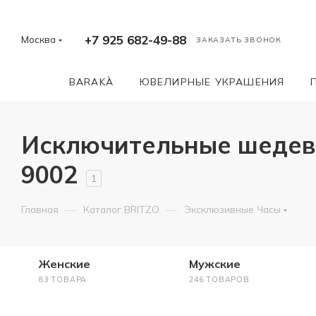
+7 925 682-49-88
Москва
ЗАКАЗАТЬ ЗВОНОК
BARAKÀ
ЮВЕЛИРНЫЕ УКРАШЕНИЯ
Исключительные шедевр
9002
1
—
—
Главная
Каталог BRITZO
Эксклюзивные Часы
Женские
Мужские
83 ТОВАРА
246 ТОВАРОВ