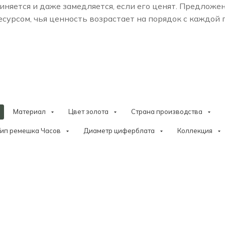
няется и даже замедляется, если его ценят. Предложе
сурсом, чья ценность возрастает на порядок с каждой
Материал
Цвет золота
Страна производства
Тип ремешка Часов
Диаметр циферблата
Коллекция