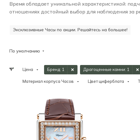
Время обладает уникальной характеристикой: подчи
отношениях достойный выбор для наблюдения за ре
Эксклюзивные Часы по акции. Решайтесь на большее!
По умолчанию
Цена
Бренд
: 1
Драгоценные камни
: 1
Материал корпуса Часов
Цвет циферблата