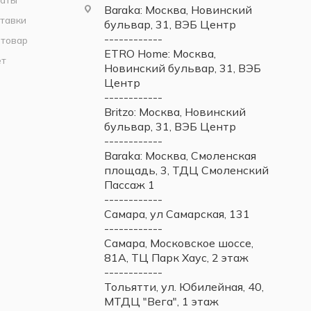
Baraka: Москва, Новинский
тавки
бульвар, 31, ВЭБ Центр
------------
 товар
ETRO Home: Москва,
ет
Новинский бульвар, 31, ВЭБ
Центр
------------
Britzo: Москва, Новинский
бульвар, 31, ВЭБ Центр
------------
Baraka: Москва, Смоленская
площадь, 3, ТДЦ Смоленский
Пассаж 1
------------
Самара, ул Самарская, 131
------------
Самара, Московское шоссе,
81А, ТЦ Парк Хаус, 2 этаж
------------
Тольятти, ул. Юбилейная, 40,
МТДЦ "Вега", 1 этаж