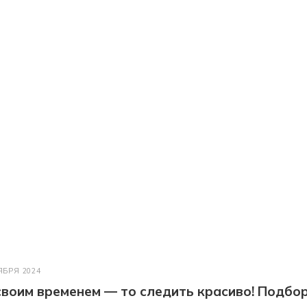
ЯБРЯ 2024
 своим временем — то следить красиво! Подбо