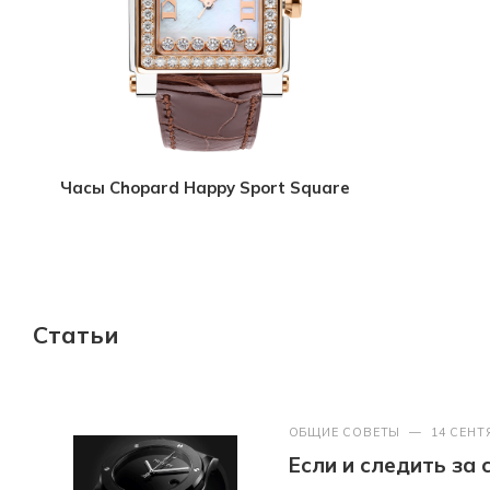
Часы Chopard Happy Sport Square
Статьи
ОБЩИЕ СОВЕТЫ
—
14 СЕНТ
Если и следить за