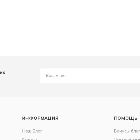
их
ИНФОРМАЦИЯ
ПОМОЩЬ
Наш Блог
Бонусы бла
Бутики
Условия оп