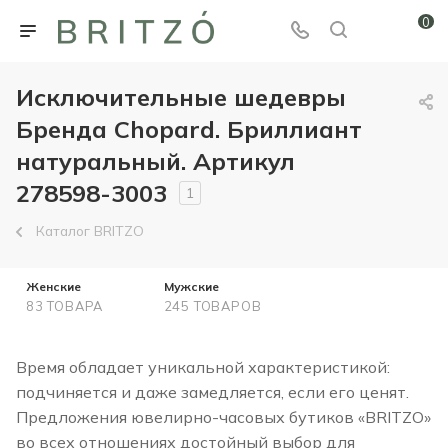
0
Исключительные шедевры
Бренда Chopard. Бриллиант
натуральный. Артикул
278598-3003
1
Каталог BRITZO
Женские
Мужские
83 ТОВАРА
245 ТОВАРОВ
Время обладает уникальной характеристикой:
подчиняется и даже замедляется, если его ценят.
Предложения ювелирно-часовых бутиков «BRITZO»
во всех отношениях достойный выбор для