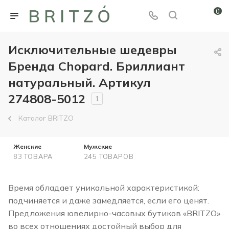
0
Исключительные шедевры
Бренда Chopard. Бриллиант
натуральный. Артикул
274808-5012
1
Каталог BRITZO
Женские
Мужские
83 ТОВАРА
245 ТОВАРОВ
Время обладает уникальной характеристикой:
подчиняется и даже замедляется, если его ценят.
Предложения ювелирно-часовых бутиков «BRITZO»
во всех отношениях достойный выбор для