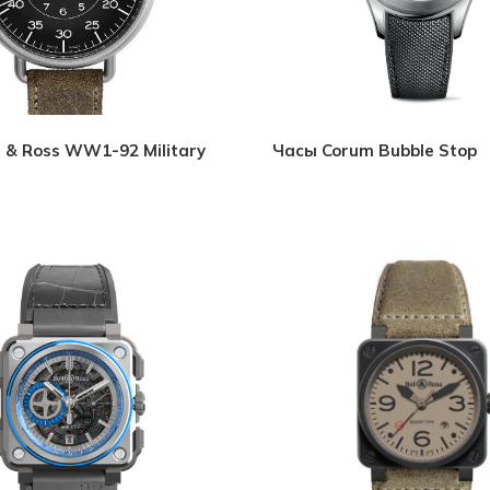
l & Ross WW1-92 Military
Часы Corum Bubble Stop