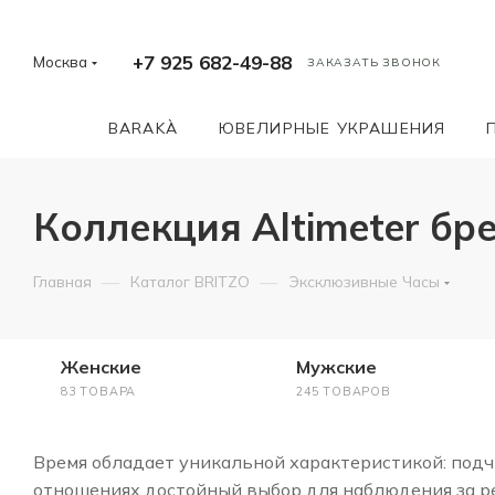
+7 925 682-49-88
Москва
ЗАКАЗАТЬ ЗВОНОК
BARAKÀ
ЮВЕЛИРНЫЕ УКРАШЕНИЯ
Коллекция Altimeter бре
—
—
Главная
Каталог BRITZO
Эксклюзивные Часы
Женские
Мужские
83 ТОВАРА
245 ТОВАРОВ
Время обладает уникальной характеристикой: подчи
отношениях достойный выбор для наблюдения за ре