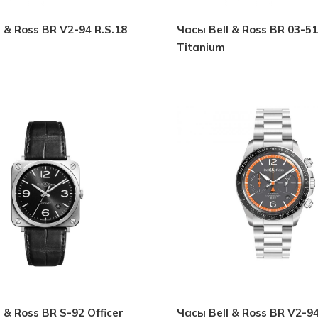
 & Ross BR V2-94 R.S.18
Часы Bell & Ross BR 03-5
Titanium
 & Ross BR S-92 Officer
Часы Bell & Ross BR V2-9