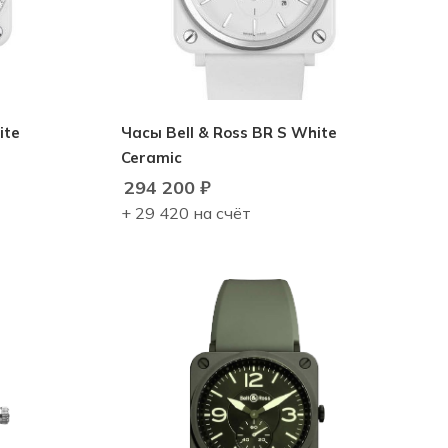
ite
Часы Bell & Ross BR S White
Ceramic
294 200
₽
+ 29 420 на счёт