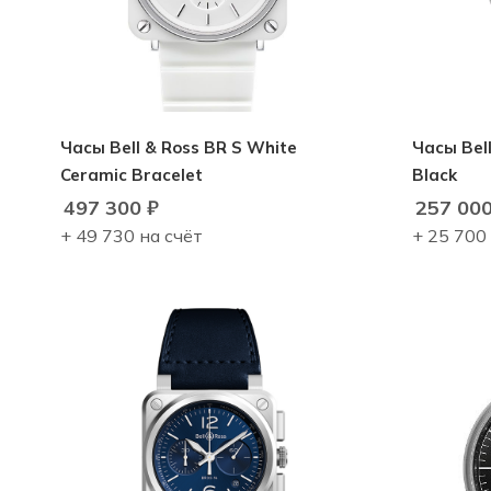
Часы Bell & Ross BR S White
Часы Bell & Ross BR 123 Original
Ceramic Bracelet
Black
497 300
₽
257 00
+ 49 730 на счёт
+ 25 700