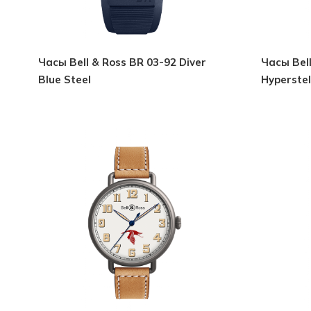
Часы Bell & Ross BR 03-92 Diver
Часы Bell & Ross BR-X1
Blue Steel
Hyperstel