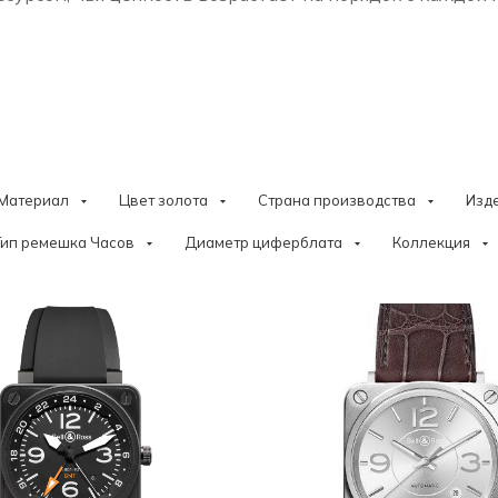
Материал
Цвет золота
Страна производства
Изд
Тип ремешка Часов
Диаметр циферблата
Коллекция