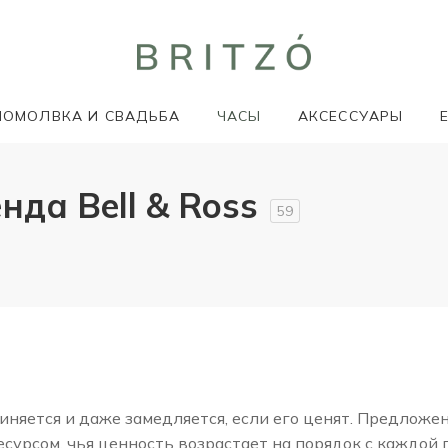
ПОМОЛВКА И СВАДЬБА
ЧАСЫ
АКСЕССУАРЫ
нда Bell & Ross
59
няется и даже замедляется, если его ценят. Предложе
сурсом, чья ценность возрастает на порядок с каждой