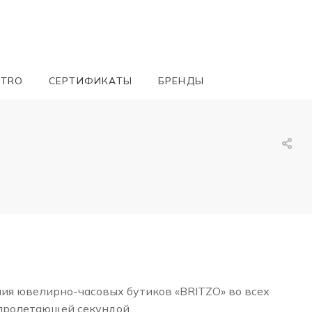
ETRO
СЕРТИФИКАТЫ
БРЕНДЫ
ния ювелирно-часовых бутиков «BRITZO» во всех
 пролетающей секундой.