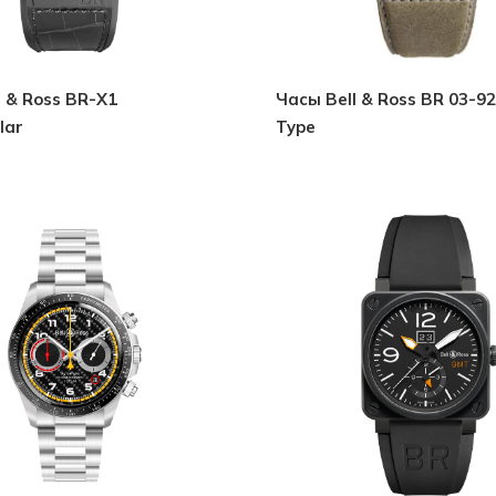
Часы Bell & Ross BR 03-92
lar
Type