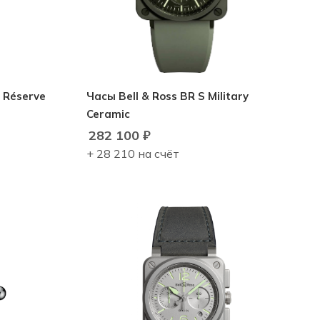
 Réserve
Часы Bell & Ross BR S Military
Ceramic
282 100
₽
+ 28 210 на счёт