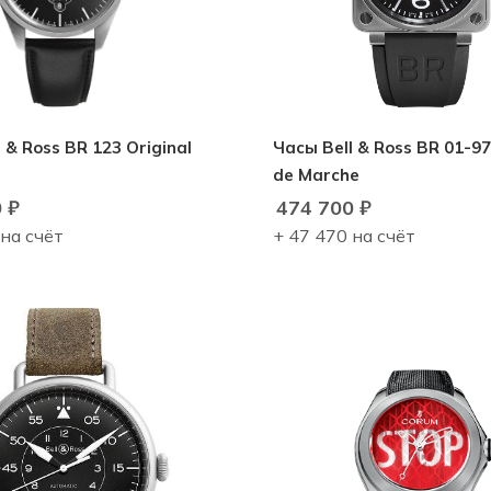
Часы Bell & Ross BR 01-97
de Marche
0
₽
474 700
₽
 на счёт
+ 47 470 на счёт