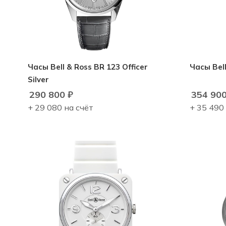
Часы Bell & Ross BR 123 Officer
Часы Bel
Silver
290 800
₽
354 90
+ 29 080 на счёт
+ 35 490