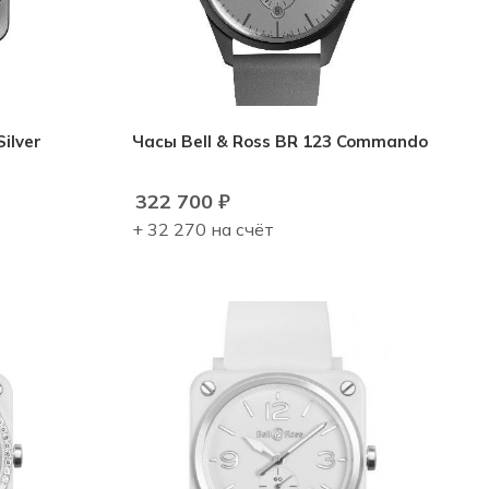
ilver
Часы Bell & Ross BR 123 Commando
322 700
₽
+ 32 270 на счёт