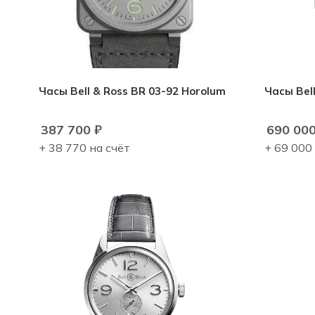
Часы Bell & Ross BR 03-92 Horolum
Часы Bel
387 700
₽
690 00
+ 38 770 на счёт
+ 69 000