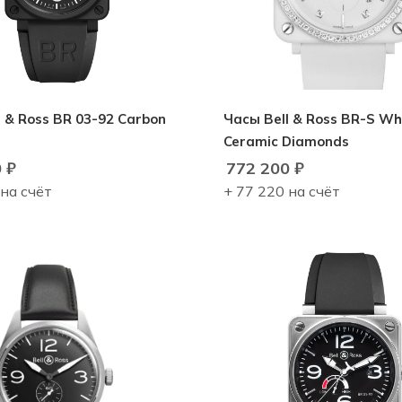
l & Ross BR 03-92 Carbon
Часы Bell & Ross BR-S Wh
Ceramic Diamonds
0
₽
772 200
₽
 на счёт
+ 77 220 на счёт