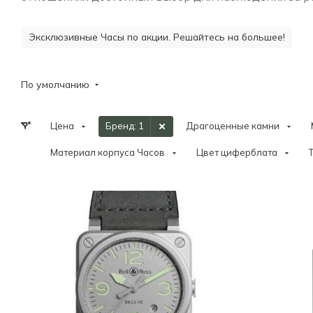
Эксклюзивные Часы по акции. Решайтесь на большее!
По умолчанию
Цена
Бренд
: 1
Драгоценные камни
Материал корпуса Часов
Цвет циферблата