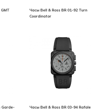
1 GMT
Часы Bell & Ross BR 01-92 Turn
Coordinator
4 Garde-
Часы Bell & Ross BR 03-94 Rafale