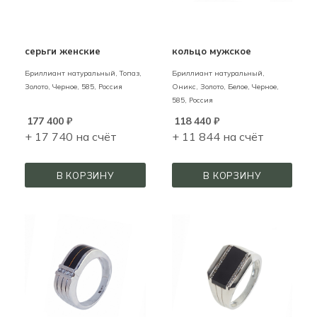
серьги женские
кольцо мужское
Бриллиант натуральный, Топаз,
Бриллиант натуральный,
Золото,
Черное,
585,
Россия
Оникс,
Золото,
Белое, Черное,
585,
Россия
177 400
₽
118 440
₽
+ 17 740 на счёт
+ 11 844 на счёт
В КОРЗИНУ
В КОРЗИНУ