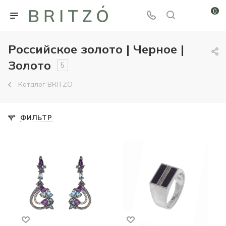
0
Российское золото | Черное |
Золото
5
Каталог BRITZO
ФИЛЬТР