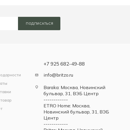
ПОДПИСАТЬСЯ
+7 925 682-49-88
info@britzo.ru
годарности
латы
Baraka: Москва, Новинский
тавки
бульвар, 31, ВЭБ Центр
------------
 товар
ETRO Home: Москва,
ет
Новинский бульвар, 31, ВЭБ
Центр
------------