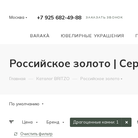
+7 925 682-49-88
Москва
ЗАКАЗАТЬ ЗВОНОК
BARAKÀ
ЮВЕЛИРНЫЕ УКРАШЕНИЯ
Российское золото | Се
—
—
Главная
Каталог BRITZO
Российское золото
По умолчанию
Цена
Бренд
Драгоценные камни
: 1
Очистить фильтр