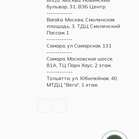
Britzo: Москва, Новинский
бульвар, 31, ВЭБ Центр
------------
Baraka: Москва, Смоленская
площадь, 3, ТДЦ Смоленский
Пассаж 1
------------
Самара, ул Самарская, 131
------------
Самара, Московское шоссе,
81А, ТЦ Парк Хаус, 2 этаж
------------
Тольятти, ул. Юбилейная, 40,
МТДЦ "Вега", 1 этаж