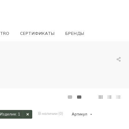
ETRO
СЕРТИФИКАТЫ
БРЕНДЫ
В наличии (
0
)
Изделие
: 1
Артикул