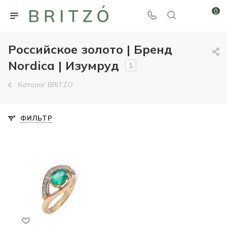
0
Российское золото | Бренд
Nordica | Изумруд
1
Каталог BRITZO
ФИЛЬТР