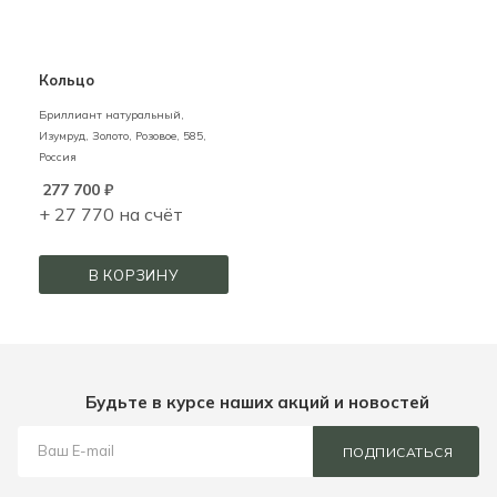
Кольцо
Бриллиант натуральный,
Изумруд,
Золото,
Розовое,
585,
Россия
277 700
₽
+ 27 770 на счёт
В КОРЗИНУ
Будьте в курсе наших акций и новостей
ПОДПИСАТЬСЯ