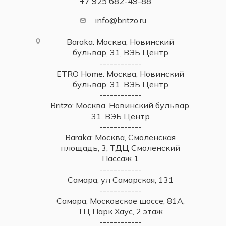
+7 925 682-49-88
info@britzo.ru
Baraka: Москва, Новинский
бульвар, 31, ВЭБ Центр
------------
ETRO Home: Москва, Новинский
бульвар, 31, ВЭБ Центр
------------
Britzo: Москва, Новинский бульвар,
31, ВЭБ Центр
------------
Baraka: Москва, Смоленская
площадь, 3, ТДЦ Смоленский
Пассаж 1
------------
Самара, ул Самарская, 131
------------
Самара, Московское шоссе, 81А,
ТЦ Парк Хаус, 2 этаж
------------