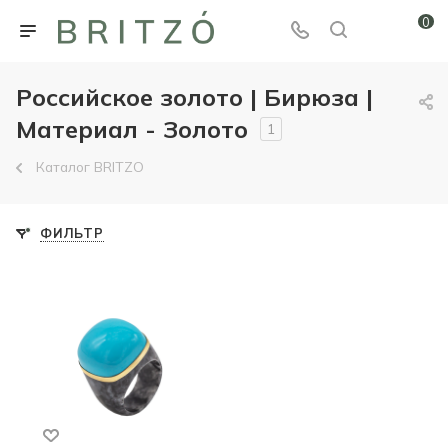
0
Российское золото | Бирюза |
Материал - Золото
1
Каталог BRITZO
ФИЛЬТР