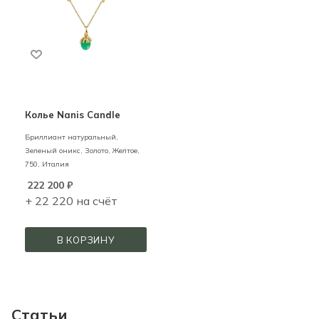
Колье Nanis Candle
Бриллиант натуральный,
Зеленый оникс,
Золото,
Желтое,
750,
Италия
222 200
₽
+ 22 220 на счёт
В КОРЗИНУ
Статьи