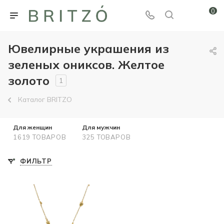
0
Ювелирные украшения из
зеленых ониксов. Желтое
золото
1
Каталог BRITZO
Для женщин
Для мужчин
1619 ТОВАРОВ
325 ТОВАРОВ
ФИЛЬТР