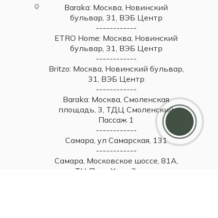
Baraka: Москва, Новинский
бульвар, 31, ВЭБ Центр
------------
ETRO Home: Москва, Новинский
бульвар, 31, ВЭБ Центр
------------
Britzo: Москва, Новинский бульвар,
31, ВЭБ Центр
------------
Baraka: Москва, Смоленская
Дарим 5000 балов
площадь, 3, ТДЦ Смоленский
Мы ценим своих клиентов и в качестве
Пассаж 1
благодарности зачисляем 5 000 бонусов за
регистрацию
------------
Самара, ул Самарская, 131
------------
Самара, Московское шоссе, 81А,
ТЦ Парк Хаус, 2 этаж
------------
Тольятти, ул. Юбилейная, 40,
МТДЦ "Вега", 1 этаж