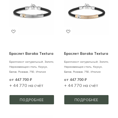
Браслет Baraka Textura
Браслет Baraka Textura
Бриллиант натуральный,
Золото,
Бриллиант натуральный,
Золото,
Нержавеющая сталь, Каучук,
Нержавеющая сталь, Каучук,
Белое, Розовое,
750,
Италия
Белое, Розовое,
750,
Италия
от
447 700 ₽
от
447 700 ₽
+ 44 770 на счёт
+ 44 770 на счёт
ПОДРОБНЕЕ
ПОДРОБНЕЕ