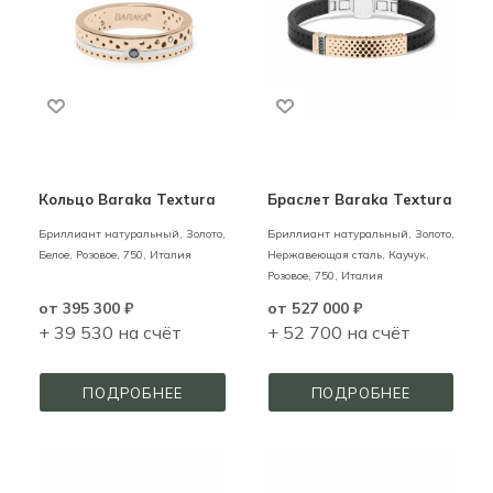
Кольцо Baraka Textura
Браслет Baraka Textura
Бриллиант натуральный,
Золото,
Бриллиант натуральный,
Золото,
Белое, Розовое,
750,
Италия
Нержавеющая сталь, Каучук,
Розовое,
750,
Италия
от
395 300 ₽
от
527 000 ₽
+ 39 530 на счёт
+ 52 700 на счёт
ПОДРОБНЕЕ
ПОДРОБНЕЕ