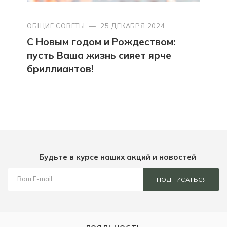
ОБЩИЕ СОВЕТЫ
—
25 ДЕКАБРЯ 2024
С Новым годом и Рождеством:
пусть Ваша жизнь сияет ярче
бриллиантов!
Будьте в курсе наших акций и новостей
ПОДПИСАТЬСЯ