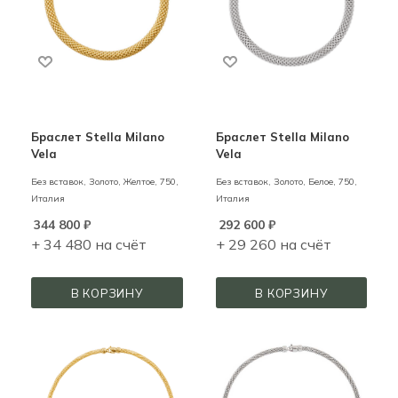
Браслет Stella Milano
Браслет Stella Milano
Vela
Vela
Без вставок,
Золото,
Желтое,
750,
Без вставок,
Золото,
Белое,
750,
Италия
Италия
344 800
₽
292 600
₽
+ 34 480 на счёт
+ 29 260 на счёт
В КОРЗИНУ
В КОРЗИНУ