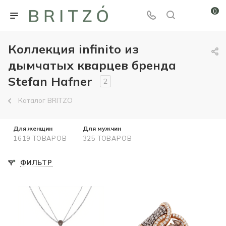
0
Коллекция infinito из
дымчатых кварцев бренда
Stefan Hafner
2
Каталог BRITZO
Для женщин
Для мужчин
1619 ТОВАРОВ
325 ТОВАРОВ
ФИЛЬТР