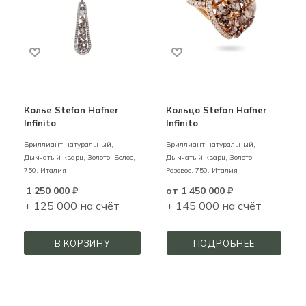
Колье Stefan Hafner
Кольцо Stefan Hafner
Infinito
Infinito
Бриллиант натуральный,
Бриллиант натуральный,
Дымчатый кварц,
Золото,
Белое,
Дымчатый кварц,
Золото,
750,
Италия
Розовое,
750,
Италия
1 250 000
₽
от
1 450 000 ₽
+ 125 000 на счёт
+ 145 000 на счёт
В КОРЗИНУ
ПОДРОБНЕЕ