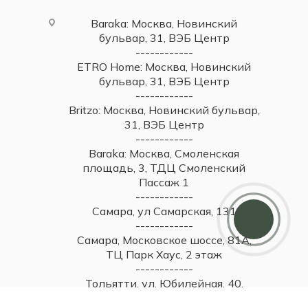
Baraka: Москва, Новинский
бульвар, 31, ВЭБ Центр
------------
ETRO Home: Москва, Новинский
бульвар, 31, ВЭБ Центр
------------
Britzo: Москва, Новинский бульвар,
31, ВЭБ Центр
------------
Baraka: Москва, Смоленская
площадь, 3, ТДЦ Смоленский
Пассаж 1
Дарим 5000 балов
------------
Мы ценим своих клиентов и в качестве
Самара, ул Самарская, 131
благодарности зачисляем 5 000 бонусов за
------------
регистрацию
Самара, Московское шоссе, 81А,
ТЦ Парк Хаус, 2 этаж
------------
Тольятти, ул. Юбилейная, 40,
МТДЦ "Вега", 1 этаж