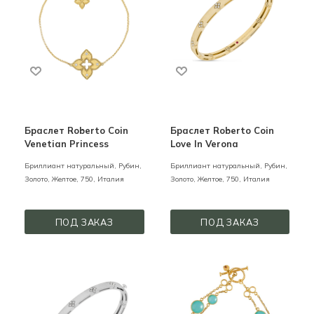
Браслет Roberto Coin
Браслет Roberto Coin
Venetian Princess
Love In Verona
Бриллиант натуральный, Рубин,
Бриллиант натуральный, Рубин,
Золото,
Желтое,
750,
Италия
Золото,
Желтое,
750,
Италия
ПОД ЗАКАЗ
ПОД ЗАКАЗ