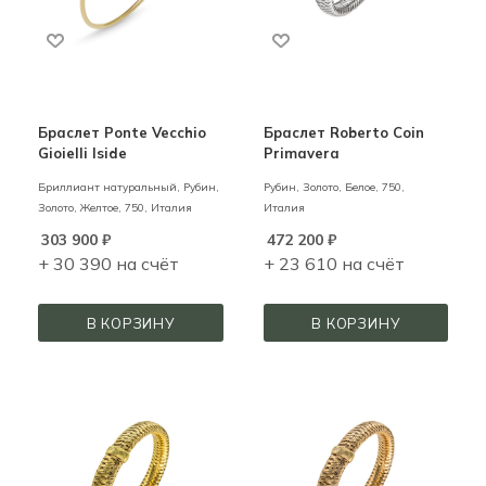
Браслет Ponte Vecchio
Браслет Roberto Coin
Gioielli Iside
Primavera
Бриллиант натуральный, Рубин,
Рубин,
Золото,
Белое,
750,
Золото,
Желтое,
750,
Италия
Италия
303 900
₽
472 200
₽
+ 30 390 на счёт
+ 23 610 на счёт
В КОРЗИНУ
В КОРЗИНУ