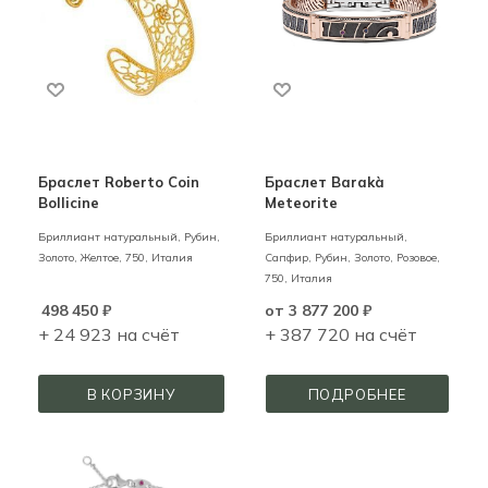
Браслет Roberto Coin
Браслет Barakà
Bollicine
Meteorite
Бриллиант натуральный, Рубин,
Бриллиант натуральный,
Золото,
Желтое,
750,
Италия
Сапфир, Рубин,
Золото,
Розовое,
750,
Италия
498 450
₽
от
3 877 200 ₽
+ 24 923 на счёт
+ 387 720 на счёт
В КОРЗИНУ
ПОДРОБНЕЕ