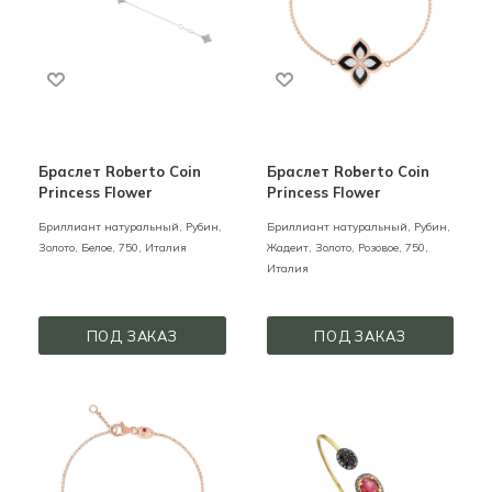
Браслет Roberto Coin
Браслет Roberto Coin
Princess Flower
Princess Flower
Бриллиант натуральный, Рубин,
Бриллиант натуральный, Рубин,
Золото,
Белое,
750,
Италия
Жадеит,
Золото,
Розовое,
750,
Италия
ПОД ЗАКАЗ
ПОД ЗАКАЗ