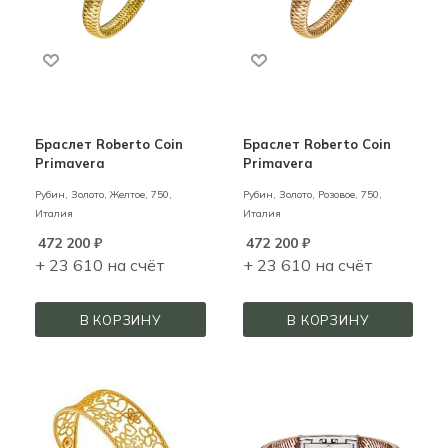
Браслет Roberto Coin
Браслет Roberto Coin
Primavera
Primavera
Рубин,
Золото,
Желтое,
750,
Рубин,
Золото,
Розовое,
750,
Италия
Италия
472 200
₽
472 200
₽
+ 23 610 на счёт
+ 23 610 на счёт
В КОРЗИНУ
В КОРЗИНУ