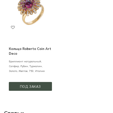
Кольцо Roberto Coin Art
Deco
Бриллиант натуральный,
Сапфир, Рубин, Турмалин,
Золото,
Желтое,
750,
Италия
ПОД ЗАКАЗ
Статьи