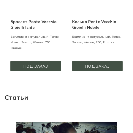
Браслет Ponte Vecchio
Кольцо Ponte Vecchio
Gioielli Iside
Gioielli Nobile
Бриллиант натуральный, Топаз,
Бриллиант натуральный, Топаз,
Иолит,
Золото,
Желтое,
750,
Золото,
Желтое,
750,
Италия
Италия
ПОД ЗАКАЗ
ПОД ЗАКАЗ
Статьи