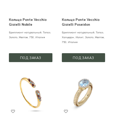
Кольцо Ponte Vecchio
Кольцо Ponte Vecchio
Gioielli Nobile
Gioielli Poseidon
Бриллиант натуральный, Топаз,
Бриллиант натуральный, Топаз,
Золото,
Желтое,
750,
Италия
Халцедон, Иолит,
Золото,
Желтое,
750,
Италия
ПОД ЗАКАЗ
ПОД ЗАКАЗ