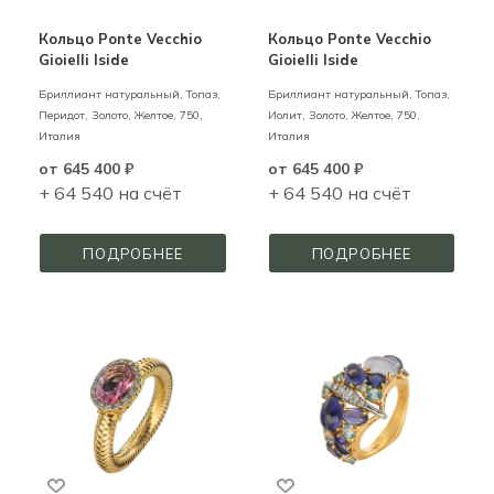
Кольцо Ponte Vecchio
Кольцо Ponte Vecchio
Gioielli Iside
Gioielli Iside
Бриллиант натуральный, Топаз,
Бриллиант натуральный, Топаз,
Перидот,
Золото,
Желтое,
750,
Иолит,
Золото,
Желтое,
750,
Италия
Италия
от
645 400 ₽
от
645 400 ₽
+ 64 540 на счёт
+ 64 540 на счёт
ПОДРОБНЕЕ
ПОДРОБНЕЕ