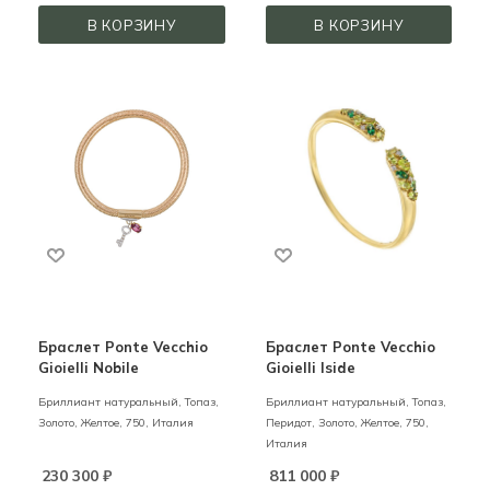
В КОРЗИНУ
В КОРЗИНУ
Браслет Ponte Vecchio
Браслет Ponte Vecchio
Gioielli Nobile
Gioielli Iside
Бриллиант натуральный, Топаз,
Бриллиант натуральный, Топаз,
Золото,
Желтое,
750,
Италия
Перидот,
Золото,
Желтое,
750,
Италия
230 300
₽
811 000
₽