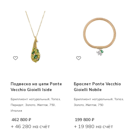
Подвеска на цепи Ponte
Браслет Ponte Vecchio
Vecchio Gioielli Iside
Gioielli Nobile
Бриллиант натуральный, Топаз,
Бриллиант натуральный, Топаз,
Перидот,
Золото,
Желтое,
750,
Золото,
Желтое,
750
Италия
462 800
₽
199 800
₽
+ 46 280 на счёт
+ 19 980 на счёт