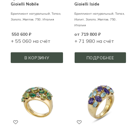
Gioielli Nobile
Gioielli Iside
Бриллиант натуральный, Топаз,
Бриллиант натуральный, Топаз,
Золото,
Желтое,
750,
Италия
Иолит,
Золото,
Желтое,
750,
Италия
550 600
₽
от
719 800 ₽
+ 55 060 на счёт
+ 71 980 на счёт
В КОРЗИНУ
ПОДРОБНЕЕ