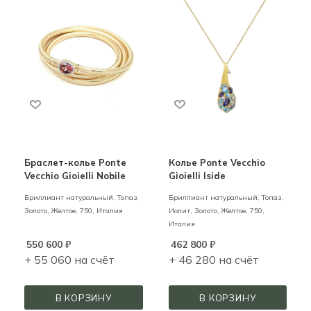
Браслет-колье Ponte
Колье Ponte Vecchio
Vecchio Gioielli Nobile
Gioielli Iside
Бриллиант натуральный, Топаз,
Бриллиант натуральный, Топаз,
Золото,
Желтое,
750,
Италия
Иолит,
Золото,
Желтое,
750,
Италия
550 600
₽
462 800
₽
+ 55 060 на счёт
+ 46 280 на счёт
В КОРЗИНУ
В КОРЗИНУ