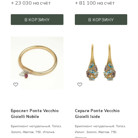
+ 23 030 на счёт
+ 81 100 на счёт
В КОРЗИНУ
В КОРЗИНУ
Браслет Ponte Vecchio
Серьги Ponte Vecchio
Gioielli Nobile
Gioielli Iside
Бриллиант натуральный, Топаз,
Бриллиант натуральный, Топаз,
Золото,
Желтое,
750,
Италия
Иолит,
Золото,
Желтое,
750,
Италия