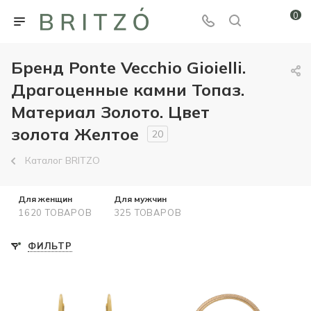
0
Бренд Ponte Vecchio Gioielli.
Драгоценные камни Топаз.
Материал Золото. Цвет
золота Желтое
20
Каталог BRITZO
Для женщин
Для мужчин
1620 ТОВАРОВ
325 ТОВАРОВ
ФИЛЬТР