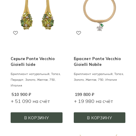
Серьги Ponte Vecchio
Браслет Ponte Vecchio
Gioielli Iside
Gioielli Nobile
Бриллиант натуральный, Топаз,
Бриллиант натуральный, Топаз,
Перидот,
Золото,
Желтое,
750,
Золото,
Желтое,
750,
Италия
Италия
510 900
₽
199 800
₽
+ 51 090 на счёт
+ 19 980 на счёт
В КОРЗИНУ
В КОРЗИНУ