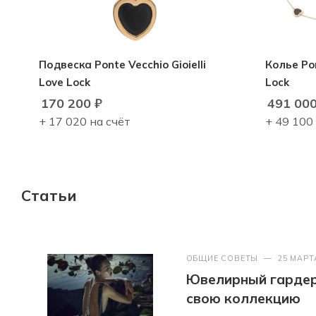
Подвеска Ponte Vecchio Gioielli
Колье Pon
Love Lock
Lock
170 200
₽
491 00
+ 17 020 на счёт
+ 49 100
Статьи
ОБЩИЕ СОВЕТЫ
—
25 МАРТ
Ювелирный гардер
свою коллекцию