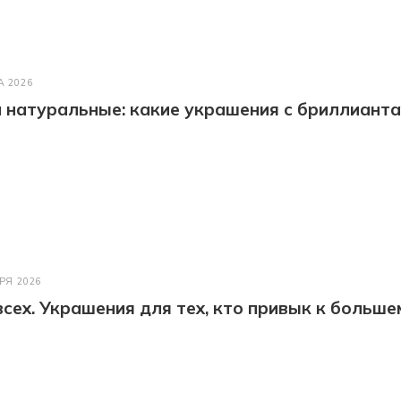
А 2026
натуральные: какие украшения с бриллианта
РЯ 2026
всех. Украшения для тех, кто привык к больше