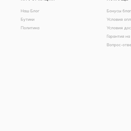
Наш Блог
Бонусы бла
Бутики
Условия оп
Политика
Условия дос
Гарантия на
Вопрос-отв