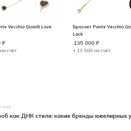
te Vecchio Gioielli Love
Браслет Ponte Vecchio Gioi
Lock
0
₽
135 000
₽
 на счёт
+ 13 500 на счёт
А 2026
об как ДНК стиля: какие бренды ювелирных у