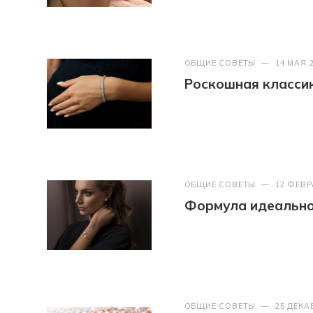
ОБЩИЕ СОВЕТЫ
—
14 МАЯ 
Роскошная классик
ОБЩИЕ СОВЕТЫ
—
12 ФЕВР
Формула идеально
ОБЩИЕ СОВЕТЫ
—
25 ДЕКА