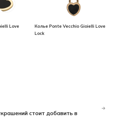
elli Love
Колье Ponte Vecchio Gioielli Love
Lock
крашений стоит добавить в