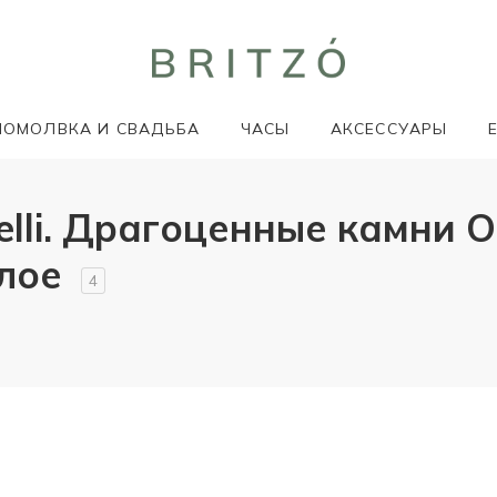
ПОМОЛВКА И СВАДЬБА
ЧАСЫ
АКСЕССУАРЫ
ielli. Драгоценные камни 
елое
4