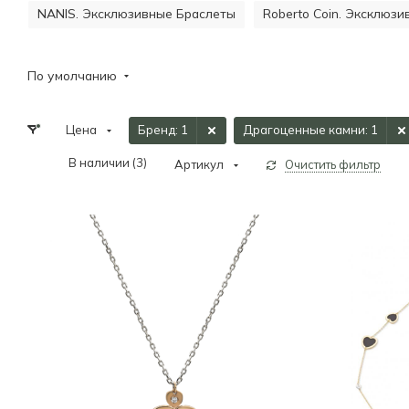
NANIS. Эксклюзивные Браслеты
Roberto Coin. Эксклюз
По умолчанию
Цена
Бренд
: 1
Драгоценные камни
: 1
В наличии (
3
)
Артикул
Очистить фильтр