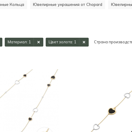
ивные Кольца
Ювелирные украшения от Chopard
Ювелирные
Материал
: 1
Цвет золота
: 1
Страна производст