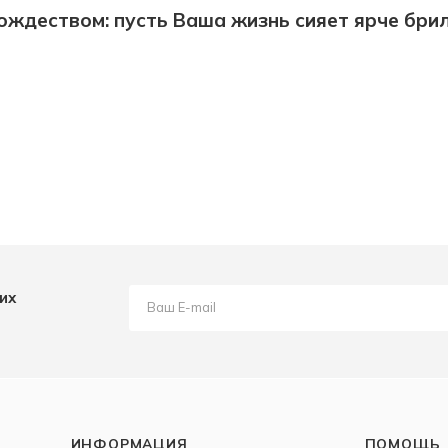
ождеством: пусть Ваша жизнь сияет ярче бри
их
ИНФОРМАЦИЯ
ПОМОЩЬ