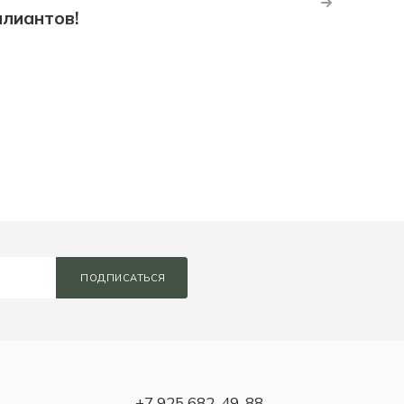
ллиантов!
ПОДПИСАТЬСЯ
+7 925 682-49-88