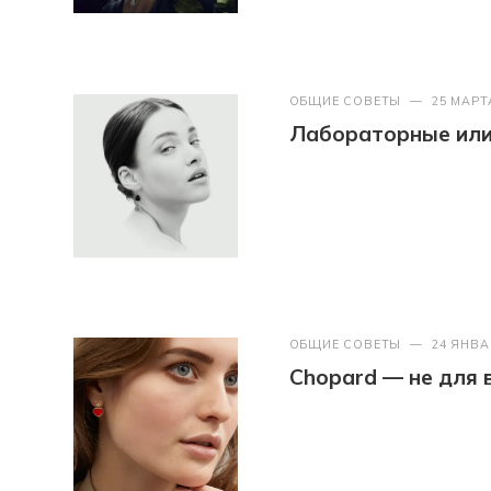
ОБЩИЕ СОВЕТЫ
—
25 МАРТ
Лабораторные или 
ОБЩИЕ СОВЕТЫ
—
24 ЯНВА
Chopard — не для 