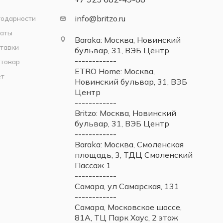
info@britzo.ru
годарности
латы
Baraka: Москва, Новинский
тавки
бульвар, 31, ВЭБ Центр
------------
 товар
ETRO Home: Москва,
ет
Новинский бульвар, 31, ВЭБ
Центр
------------
Britzo: Москва, Новинский
бульвар, 31, ВЭБ Центр
------------
Baraka: Москва, Смоленская
площадь, 3, ТДЦ Смоленский
Пассаж 1
------------
Самара, ул Самарская, 131
------------
Самара, Московское шоссе,
81А, ТЦ Парк Хаус, 2 этаж