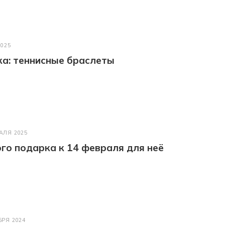
2025
а: теннисные браслеты
АЛЯ 2025
го подарка к 14 февраля для неё
БРЯ 2024