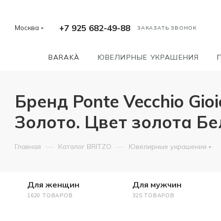
+7 925 682-49-88
Москва
ЗАКАЗАТЬ ЗВОНОК
BARAKÀ
ЮВЕЛИРНЫЕ УКРАШЕНИЯ
Бренд Ponte Vecchio Gio
Золото. Цвет золота Б
—
—
Главная
Каталог BRITZO
Ювелирные украшения
Для женщин
Для мужчин
1620 ТОВАРОВ
325 ТОВАРОВ