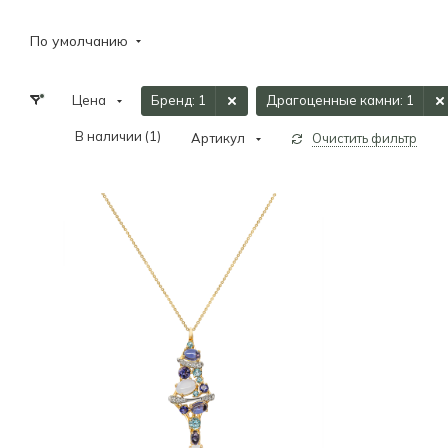
По умолчанию
Цена
Бренд
: 1
Драгоценные камни
: 1
В наличии (
1
)
Артикул
Очистить фильтр