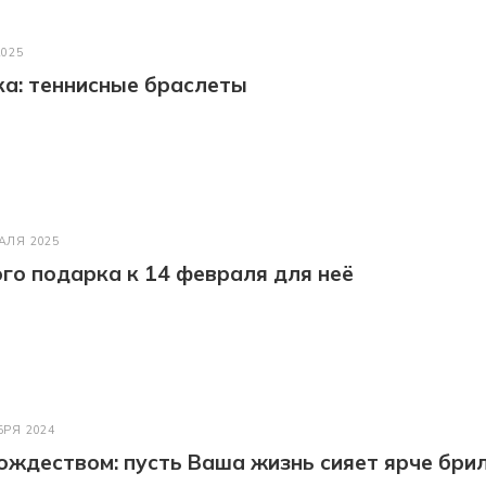
2025
а: теннисные браслеты
АЛЯ 2025
го подарка к 14 февраля для неё
БРЯ 2024
ождеством: пусть Ваша жизнь сияет ярче бри