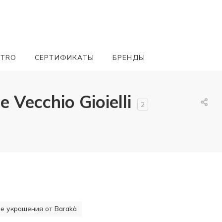
ETRO
СЕРТИФИКАТЫ
БРЕНДЫ
ecchio Gioielli
2
 украшения от Barakà