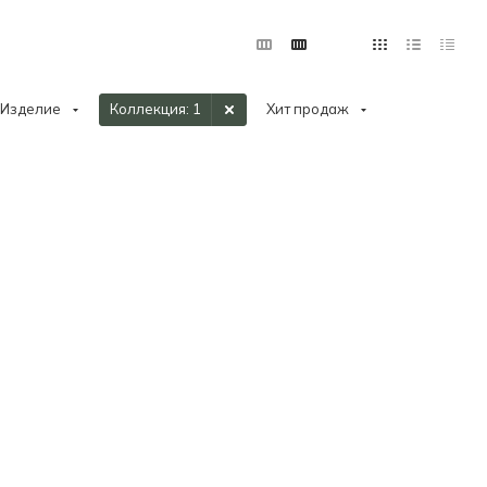
Изделие
Коллекция
: 1
Хит продаж