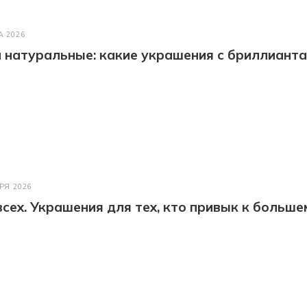
А 2026
натуральные: какие украшения с бриллианта
РЯ 2026
всех. Украшения для тех, кто привык к больше