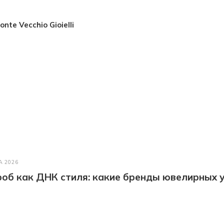
nte Vecchio Gioielli
А 2026
об как ДНК стиля: какие бренды ювелирных у