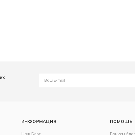
их
ИНФОРМАЦИЯ
ПОМОЩЬ
Наш Блог
Бонусы бла