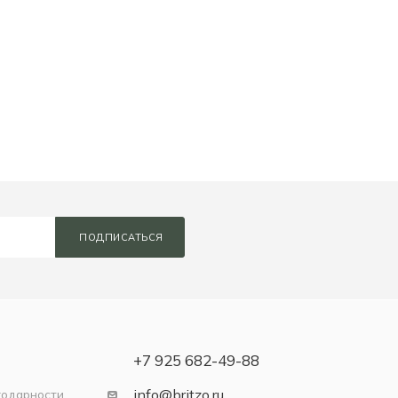
ПОДПИСАТЬСЯ
+7 925 682-49-88
info@britzo.ru
годарности