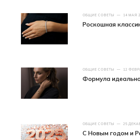
ОБЩИЕ СОВЕТЫ
—
14 МАЯ 
Роскошная классик
ОБЩИЕ СОВЕТЫ
—
12 ФЕВР
Формула идеально
ОБЩИЕ СОВЕТЫ
—
25 ДЕКА
С Новым годом и Р