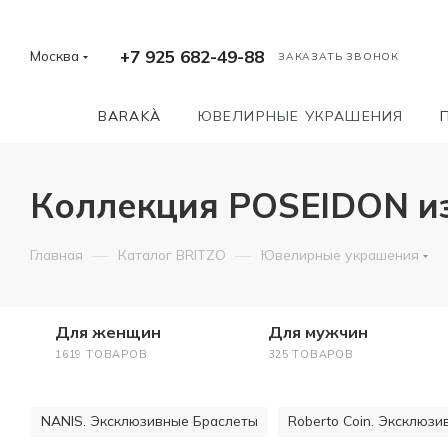
+7 925 682-49-88
Москва
ЗАКАЗАТЬ ЗВОНОК
BARAKÀ
ЮВЕЛИРНЫЕ УКРАШЕНИЯ
Коллекция POSEIDON из 
—
—
Главная
Каталог BRITZO
Ювелирные украшения
Для женщин
Для мужчин
1619 ТОВАРОВ
325 ТОВАРОВ
NANIS. Эксклюзивные Браслеты
Roberto Coin. Эксклюз