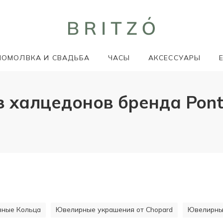
ПОМОЛВКА И СВАДЬБА
ЧАСЫ
АКСЕССУАРЫ
халцедонов бренда Ponte V
ивные Кольца
Ювелирные украшения от Chopard
Ювелирные