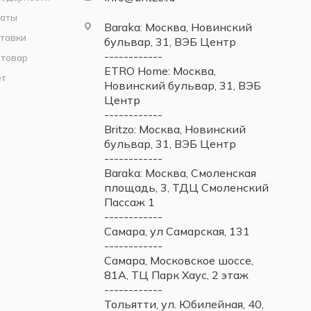
латы
Baraka: Москва, Новинский
тавки
бульвар, 31, ВЭБ Центр
------------
 товар
ETRO Home: Москва,
ет
Новинский бульвар, 31, ВЭБ
Центр
------------
Britzo: Москва, Новинский
бульвар, 31, ВЭБ Центр
------------
Baraka: Москва, Смоленская
площадь, 3, ТДЦ Смоленский
Пассаж 1
------------
Самара, ул Самарская, 131
------------
Самара, Московское шоссе,
81А, ТЦ Парк Хаус, 2 этаж
------------
Тольятти, ул. Юбилейная, 40,