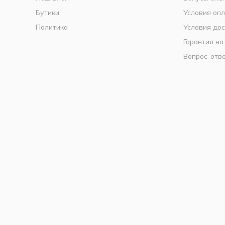
Бутики
Условия оп
Политика
Условия дос
Гарантия на
Вопрос-отв