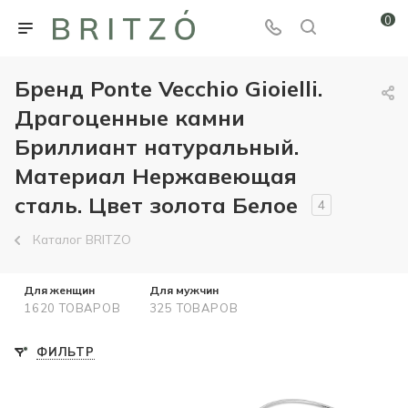
0
Бренд Ponte Vecchio Gioielli.
Драгоценные камни
Бриллиант натуральный.
Материал Нержавеющая
сталь. Цвет золота Белое
4
Каталог BRITZO
Для женщин
Для мужчин
1620 ТОВАРОВ
325 ТОВАРОВ
ФИЛЬТР