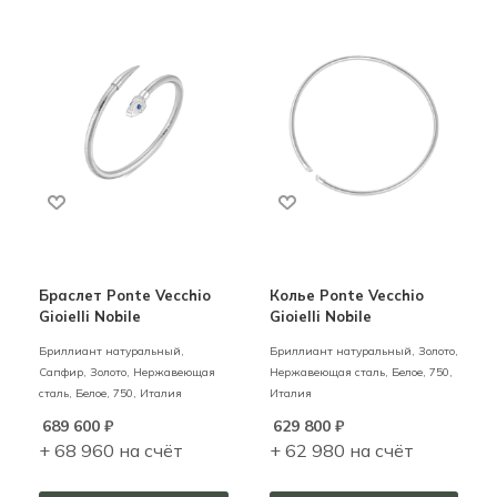
Браслет Ponte Vecchio
Колье Ponte Vecchio
Gioielli Nobile
Gioielli Nobile
Бриллиант натуральный,
Бриллиант натуральный,
Золото,
Сапфир,
Золото, Нержавеющая
Нержавеющая сталь,
Белое,
750,
сталь,
Белое,
750,
Италия
Италия
689 600
₽
629 800
₽
+ 68 960 на счёт
+ 62 980 на счёт