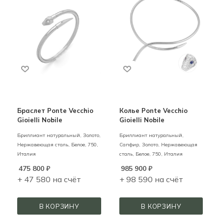
Браслет Ponte Vecchio
Колье Ponte Vecchio
Gioielli Nobile
Gioielli Nobile
Бриллиант натуральный,
Золото,
Бриллиант натуральный,
Нержавеющая сталь,
Белое,
750,
Сапфир,
Золото, Нержавеющая
Италия
сталь,
Белое,
750,
Италия
475 800
₽
985 900
₽
+ 47 580 на счёт
+ 98 590 на счёт
В КОРЗИНУ
В КОРЗИНУ