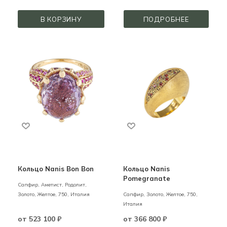
В КОРЗИНУ
ПОДРОБНЕЕ
Кольцо Nanis Bon Bon
Кольцо Nanis
Pomegranate
Сапфир, Аметист, Родолит,
Золото,
Желтое,
750,
Италия
Сапфир,
Золото,
Желтое,
750,
Италия
от
523 100 ₽
от
366 800 ₽