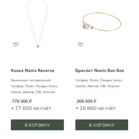
Колье Nanis Reverse
Браслет Nanis Bon Bon
Бриллиант натуральный,
Сапфир, Топаз, Лондон топаз,
Сапфир, Топаз, Лондон топаз,
Золото,
Желтое,
750,
Италия
Золото,
Желтое,
750,
Италия
776 000
₽
268 600
₽
+ 77 600 на счёт
+ 26 860 на счёт
В КОРЗИНУ
В КОРЗИНУ