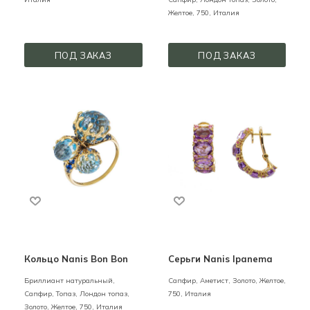
Желтое,
750,
Италия
ПОД ЗАКАЗ
ПОД ЗАКАЗ
Кольцо Nanis Bon Bon
Серьги Nanis Ipanema
Бриллиант натуральный,
Сапфир, Аметист,
Золото,
Желтое,
Сапфир, Топаз, Лондон топаз,
750,
Италия
Золото,
Желтое,
750,
Италия