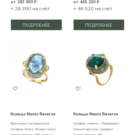
от
283 900 ₽
от
465 200 ₽
+ 28 390 на счёт
+ 46 520 на счёт
ПОДРОБНЕЕ
ПОДРОБНЕЕ
Кольцо Nanis Reverse
Кольцо Nanis Reverse
Бриллиант натуральный,
Сапфир, Аметист, Лабрадорит,
Сапфир, Топаз, Лондон топаз,
Горный хрусталь, Цаворит,
Золото,
Желтое,
750,
Италия
Золото,
Желтое,
750