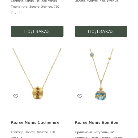
Сапфир, Топаз, Лондон топаз,
Золото,
Желтое,
750,
Италия
Перламутр,
Золото,
Желтое,
750,
Италия
ПОД ЗАКАЗ
ПОД ЗАКАЗ
Колье Nanis Cachemire
Колье Nanis Bon Bon
Сапфир,
Золото,
Желтое,
750,
Бриллиант натуральный,
Италия
Сапфир, Лондон топаз,
Золото,