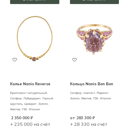
Колье Nanis Reverse
Кольцо Nanis Bon Bon
Бриллиант натуральный,
Сапфир, Аметист, Родолит,
Сапфир, Лабрадорит, Горный
Золото,
Желтое,
750,
Италия
хрусталь, Цаворит,
Золото,
Желтое,
750,
Италия
2 350 000
₽
от
283 300 ₽
+ 235 000 на счёт
+ 28 330 на счёт