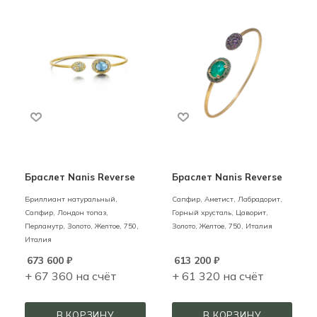
Браслет Nanis Reverse
Браслет Nanis Reverse
Бриллиант натуральный,
Сапфир, Аметист, Лабрадорит,
Сапфир, Лондон топаз,
Горный хрусталь, Цаворит,
Перламутр,
Золото,
Желтое,
750,
Золото,
Желтое,
750,
Италия
Италия
673 600
₽
613 200
₽
+ 67 360 на счёт
+ 61 320 на счёт
В КОРЗИНУ
В КОРЗИНУ