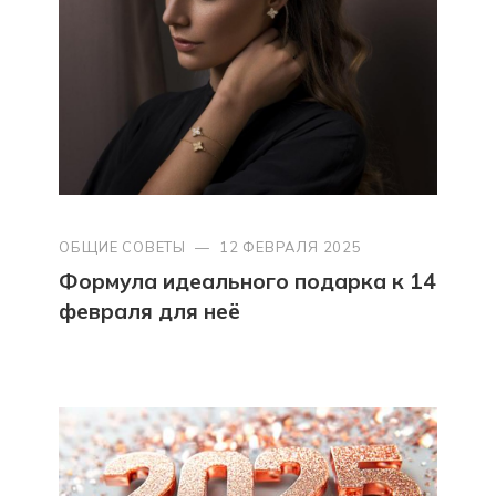
ОБЩИЕ СОВЕТЫ
—
12 ФЕВРАЛЯ 2025
Формула идеального подарка к 14
февраля для неё