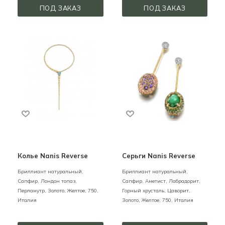
ПОД ЗАКАЗ
ПОД ЗАКАЗ
Колье Nanis Reverse
Серьги Nanis Reverse
Бриллиант натуральный,
Бриллиант натуральный,
Сапфир, Лондон топаз,
Сапфир, Аметист, Лабрадорит,
Перламутр,
Золото,
Желтое,
750,
Горный хрусталь, Цаворит,
Италия
Золото,
Желтое,
750,
Италия