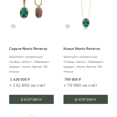
Серьги Nanis Reverse
Колье Nanis Reverse
Бриллиант натуральный,
Бриллиант натуральный,
Сапфир, Аметист, Лабрадорит,
Сапфир, Аметист, Лабрадорит,
Цаворит,
Золото,
Желтое,
750,
Цаворит,
Золото,
Желтое,
750,
Италия
Италия
1 428 000
₽
799 800
₽
+ 142 800 на счёт
+ 79 980 на счёт
В КОРЗИНУ
В КОРЗИНУ