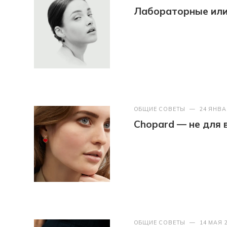
Лабораторные или 
ОБЩИЕ СОВЕТЫ
—
24 ЯНВА
Chopard — не для 
ОБЩИЕ СОВЕТЫ
—
14 МАЯ 