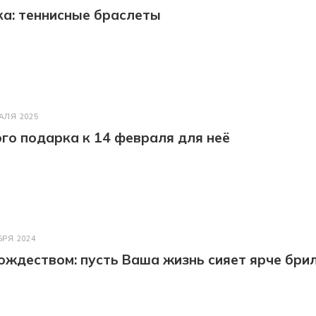
а: теннисные браслеты
АЛЯ 2025
го подарка к 14 февраля для неё
БРЯ 2024
ождеством: пусть Ваша жизнь сияет ярче бри