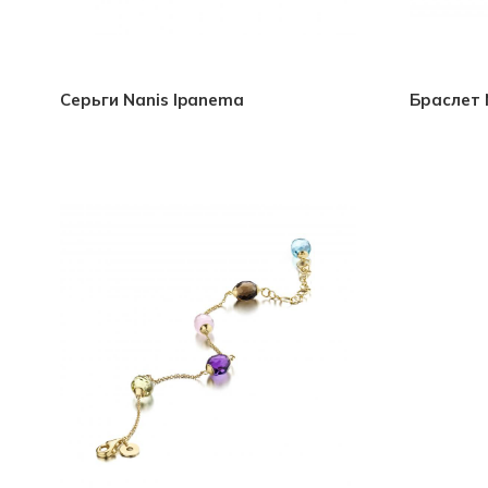
Серьги Nanis Ipanema
Браслет 