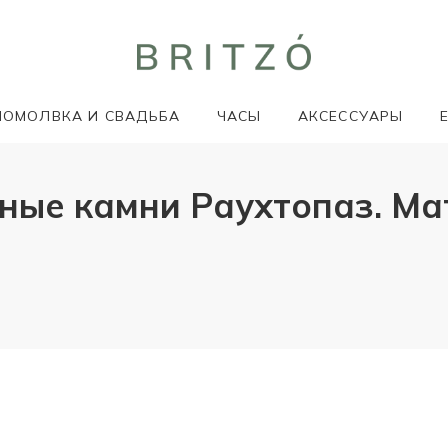
ПОМОЛВКА И СВАДЬБА
ЧАСЫ
АКСЕССУАРЫ
ные камни Раухтопаз. Ма