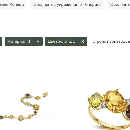
ивные Кольца
Ювелирные украшения от Chopard
Ювелирные
Материал
: 1
Цвет золота
: 1
Страна производст