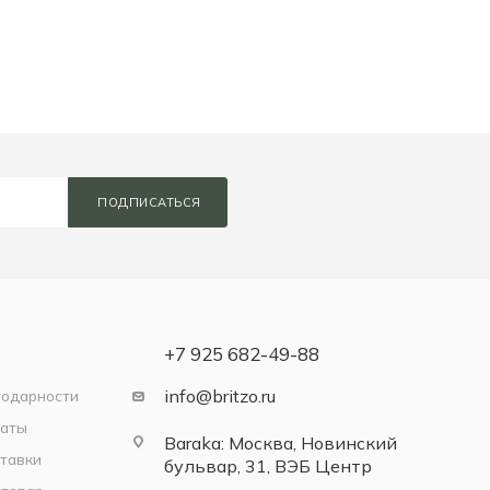
ПОДПИСАТЬСЯ
+7 925 682-49-88
info@britzo.ru
годарности
латы
Baraka: Москва, Новинский
тавки
бульвар, 31, ВЭБ Центр
------------