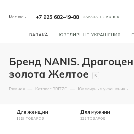
+7 925 682-49-88
Москва
ЗАКАЗАТЬ ЗВОНОК
BARAKÀ
ЮВЕЛИРНЫЕ УКРАШЕНИЯ
Бренд NANIS. Драгоцен
золота Желтое
5
—
—
Главная
Каталог BRITZO
Ювелирные украшения
Для женщин
Для мужчин
1619 ТОВАРОВ
325 ТОВАРОВ