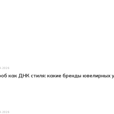
А 2026
об как ДНК стиля: какие бренды ювелирных у
А 2026