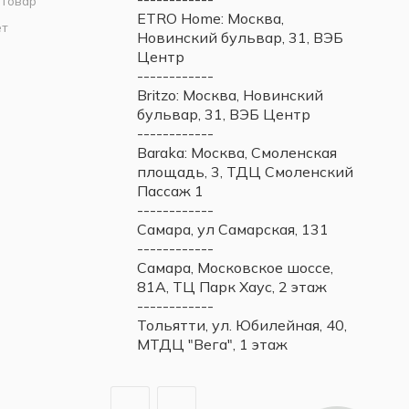
 товар
ETRO Home: Москва,
ет
Новинский бульвар, 31, ВЭБ
Центр
------------
Britzo: Москва, Новинский
бульвар, 31, ВЭБ Центр
------------
Baraka: Москва, Смоленская
площадь, 3, ТДЦ Смоленский
Пассаж 1
------------
Самара, ул Самарская, 131
------------
Самара, Московское шоссе,
81А, ТЦ Парк Хаус, 2 этаж
------------
Тольятти, ул. Юбилейная, 40,
МТДЦ "Вега", 1 этаж