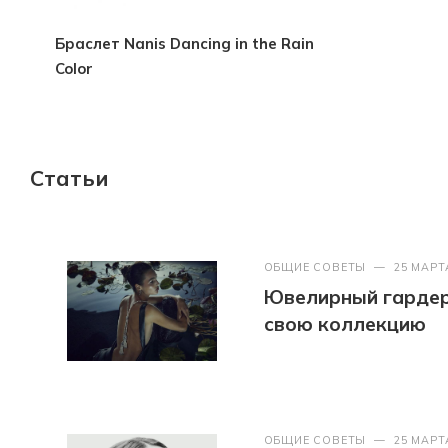
Браслет Nanis Dancing in the Rain
Color
Статьи
ОБЩИЕ СОВЕТЫ
—
25 МАРТ
Ювелирный гардер
свою коллекцию
ОБЩИЕ СОВЕТЫ
—
25 МАРТ