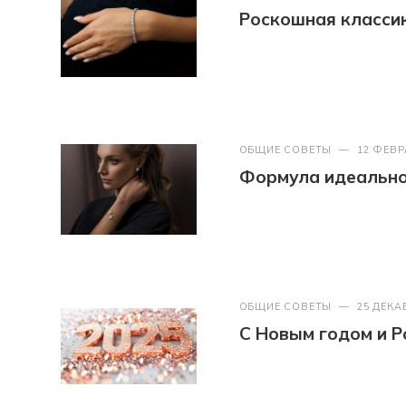
Роскошная классик
ОБЩИЕ СОВЕТЫ
—
12 ФЕВР
Формула идеально
ОБЩИЕ СОВЕТЫ
—
25 ДЕКА
С Новым годом и Р