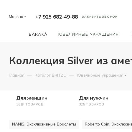
+7 925 682-49-88
Москва
ЗАКАЗАТЬ ЗВОНОК
BARAKÀ
ЮВЕЛИРНЫЕ УКРАШЕНИЯ
Коллекция Silver из ам
—
—
Главная
Каталог BRITZO
Ювелирные украшения
Для женщин
Для мужчин
1619 ТОВАРОВ
325 ТОВАРОВ
NANIS. Эксклюзивные Браслеты
Roberto Coin. Эксклюз