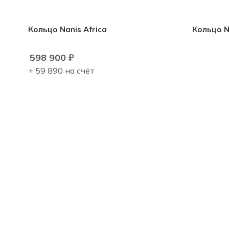
Кольцо Nanis Africa
Кольцо N
598 900
₽
+ 59 890 на счёт