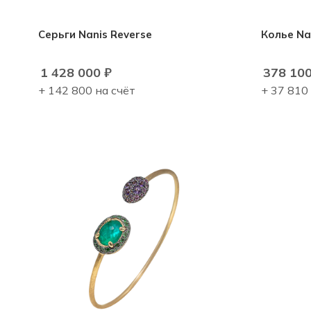
Серьги Nanis Reverse
Колье Na
1 428 000
₽
378 10
+ 142 800 на счёт
+ 37 810