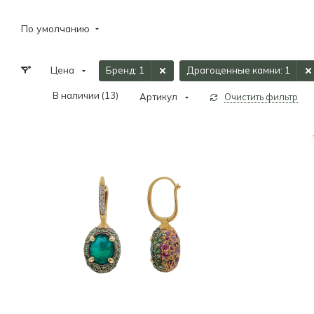
По умолчанию
Цена
Бренд
: 1
Драгоценные камни
: 1
В наличии (
13
)
Артикул
Очистить фильтр