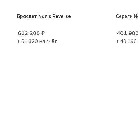
Браслет Nanis Reverse
Серьги N
613 200
₽
401 90
+ 61 320 на счёт
+ 40 190