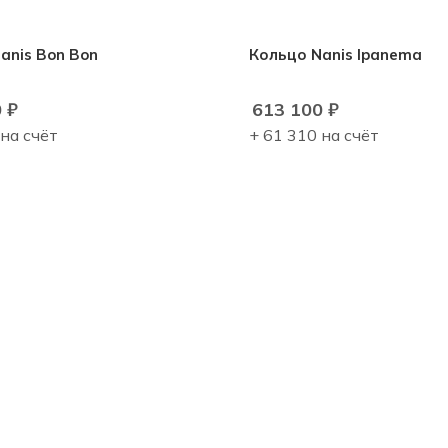
anis Bon Bon
Кольцо Nanis Ipanema
0
₽
613 100
₽
 на счёт
+ 61 310 на счёт