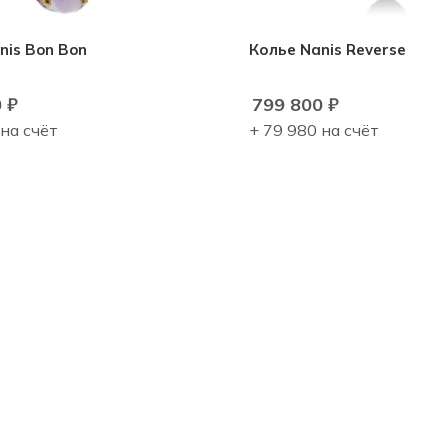
nis Bon Bon
Колье Nanis Reverse
0
₽
799 800
₽
 на счёт
+ 79 980 на счёт