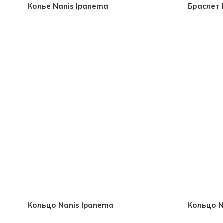
Колье Nanis Ipanema
Браслет 
Кольцо Nanis Ipanema
Кольцо N