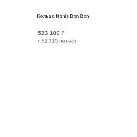
Кольцо Nanis Bon Bon
523 100
₽
+ 52 310 на счёт