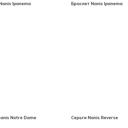
Nanis Ipanema
Браслет Nanis Ipanema
anis Notre Dame
Серьги Nanis Reverse