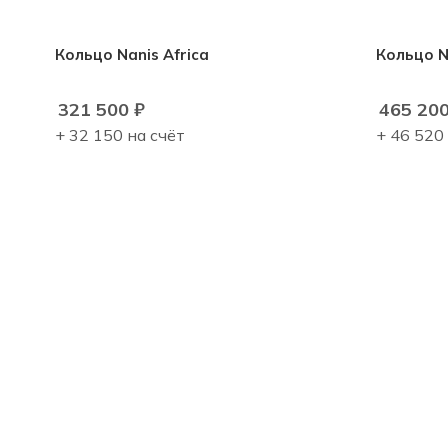
Кольцо Nanis Africa
Кольцо N
321 500
₽
465 20
+ 32 150 на счёт
+ 46 520