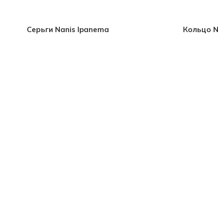
Серьги Nanis Ipanema
Кольцо N