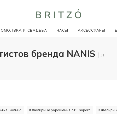
ПОМОЛВКА И СВАДЬБА
ЧАСЫ
АКСЕССУАРЫ
етистов бренда NANIS
31
ивные Кольца
Ювелирные украшения от Chopard
Ювелирные