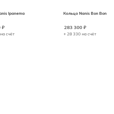
anis Ipanema
Кольцо Nanis Bon Bon
0
₽
283 300
₽
 на счёт
+ 28 330 на счёт