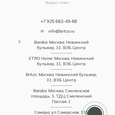
Вопрос-ответ
+7 925 682-49-88
info@britzo.ru
Baraka: Москва, Новинский
бульвар, 31, ВЭБ Центр
------------
ETRO Home: Москва, Новинский
бульвар, 31, ВЭБ Центр
------------
Britzo: Москва, Новинский бульвар,
31, ВЭБ Центр
------------
Baraka: Москва, Смоленская
площадь, 3, ТДЦ Смоленский
Пассаж 1
Дарим 5000 балов
------------
Мы ценим своих клиентов и в качестве
Самара, ул Самарская, 131
благодарности зачисляем 5 000 бонусов за