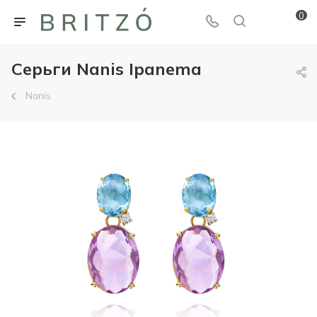
0
Серьги Nanis Ipanema
Nanis