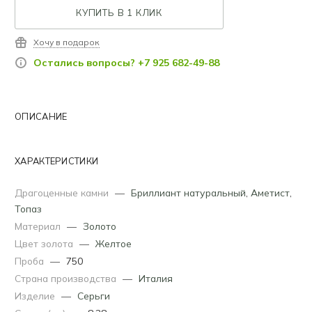
КУПИТЬ В 1 КЛИК
Хочу в подарок
Остались вопросы? +7 925 682-49-88
ОПИСАНИЕ
ХАРАКТЕРИСТИКИ
Драгоценные камни
—
Бриллиант натуральный
,
Аметист
,
Топаз
Материал
—
Золото
Цвет золота
—
Желтое
Проба
—
750
Страна производства
—
Италия
Изделие
—
Серьги