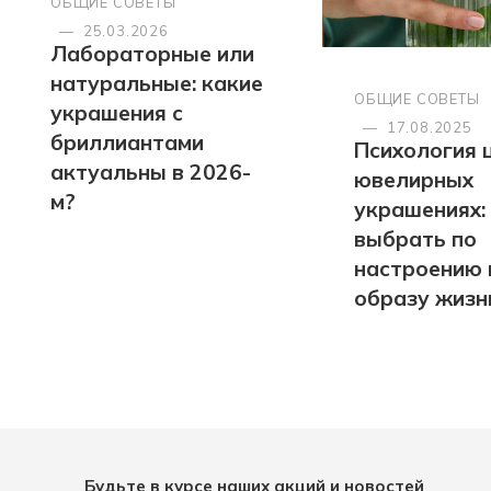
ОБЩИЕ СОВЕТЫ
—
25.03.2026
Лабораторные или
натуральные: какие
ОБЩИЕ СОВЕТЫ
украшения с
—
17.08.2025
бриллиантами
Психология 
актуальны в 2026-
ювелирных
м?
украшениях:
выбрать по
настроению 
образу жизн
Будьте в курсе наших акций и новостей