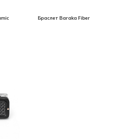
amic
Браслет Baraka Fiber