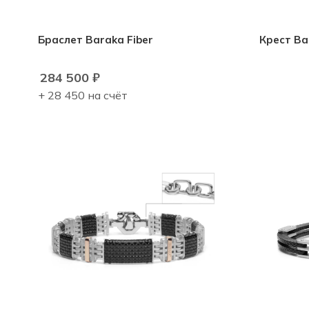
Браслет Baraka Fiber
Крест Ba
284 500
₽
+ 28 450 на счёт