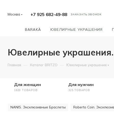
+7 925 682-49-88
Москва
ЗАКАЗАТЬ ЗВОНОК
BARAKÀ
ЮВЕЛИРНЫЕ УКРАШЕНИЯ
Ювелирные украшения.
—
—
Главная
Каталог BRITZO
Ювелирные украшения
Для женщин
Для мужчин
1620 ТОВАРОВ
325 ТОВАРОВ
NANIS. Эксклюзивные Браслеты
Roberto Coin. Эксклюз