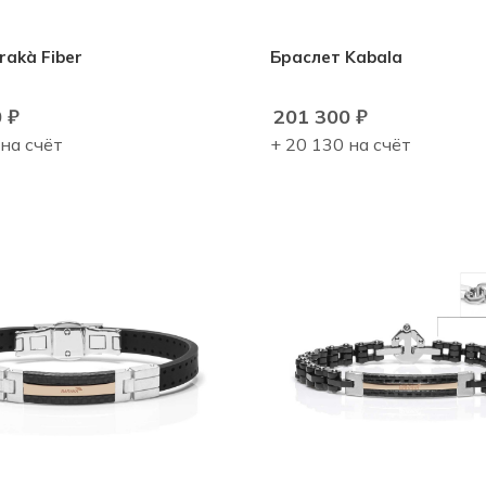
rakà Fiber
Браслет Kabala
0
₽
201 300
₽
 на счёт
+ 20 130 на счёт