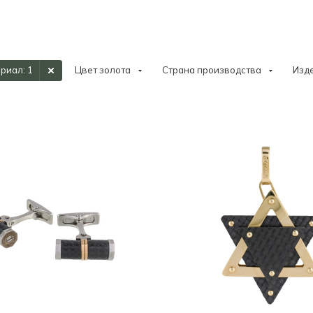
ериал
: 1
Цвет золота
Страна производства
Изд