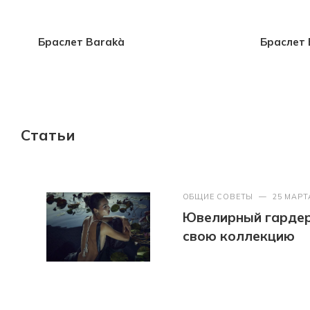
Браслет Barakà
Браслет 
Статьи
ОБЩИЕ СОВЕТЫ
—
25 МАРТ
Ювелирный гардер
свою коллекцию