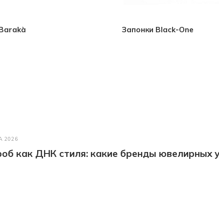
Barakà
Запонки Black-One
А 2026
об как ДНК стиля: какие бренды ювелирных у