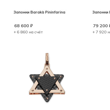
Запонки Barakà Pininfarina
Запонки 
68 600
₽
79 200
+ 6 860 на счёт
+ 7 920 н