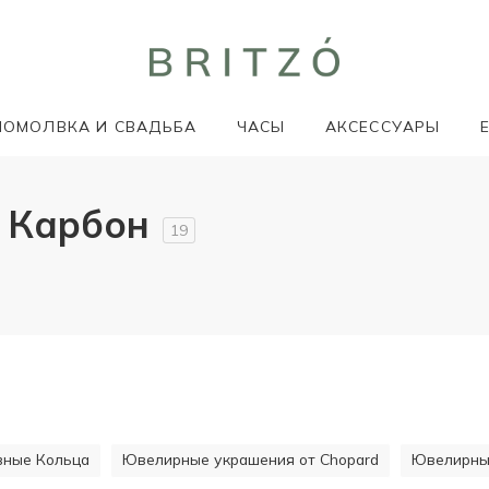
ПОМОЛВКА И СВАДЬБА
ЧАСЫ
АКСЕССУАРЫ
 Карбон
19
ивные Кольца
Ювелирные украшения от Chopard
Ювелирные