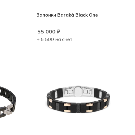
Запонки Barakà Black One
55 000
₽
+ 5 500 на счёт