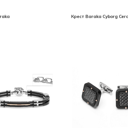
raka
Крест Baraka Cyborg Cer