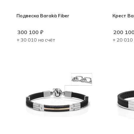
Подвеска Barakà Fiber
Крест Ba
300 100
₽
200 10
+ 30 010 на счёт
+ 20 010