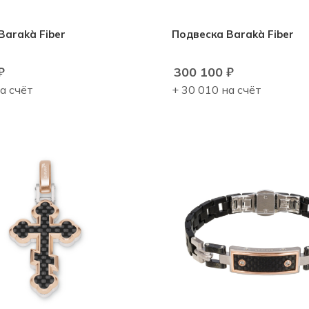
Barakà Fiber
Подвеска Barakà Fiber
₽
300 100
₽
а счёт
+ 30 010 на счёт