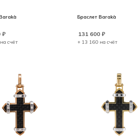
Браслет Barakà
Браслет Barakà
0
₽
131 600
₽
 на счёт
+ 13 160 на счёт