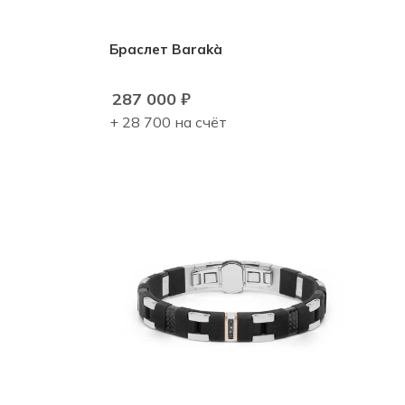
Браслет Barakà
287 000
₽
+ 28 700 на счёт