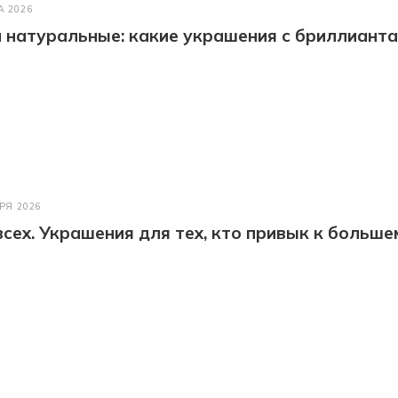
А 2026
натуральные: какие украшения с бриллианта
РЯ 2026
всех. Украшения для тех, кто привык к больше