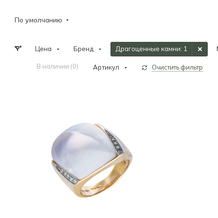
По умолчанию
Цена
Бренд
Драгоценные камни
: 1
В наличии (
0
)
Артикул
Очистить фильтр