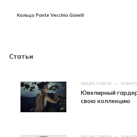
Кольцо Ponte Vecchio Gioielli
Статьи
ОБЩИЕ СОВЕТЫ
—
25 МАРТ
Ювелирный гардер
свою коллекцию
ОБЩИЕ СОВЕТЫ
—
25 МАРТ