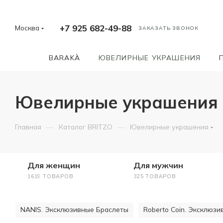
+7 925 682-49-88
Москва
ЗАКАЗАТЬ ЗВОНОК
BARAKÀ
ЮВЕЛИРНЫЕ УКРАШЕНИЯ
Ювелирные украшения и
—
—
Главная
Каталог BRITZO
Ювелирные украшения
Для женщин
Для мужчин
1619 ТОВАРОВ
325 ТОВАРОВ
NANIS. Эксклюзивные Браслеты
Roberto Coin. Эксклюз