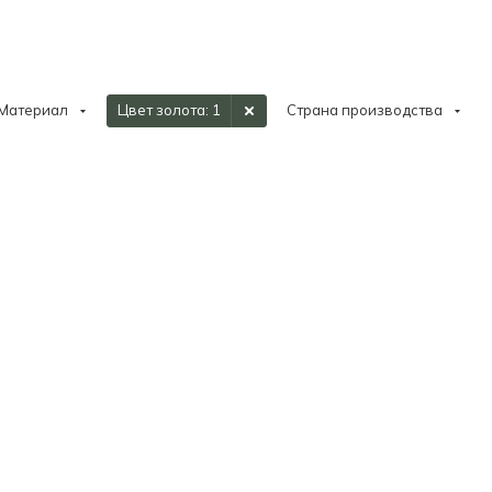
Материал
Цвет золота
: 1
Страна производства