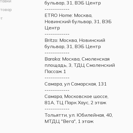
тавки
бульвар, 31, ВЭБ Центр
------------
 товар
ETRO Home: Москва,
ет
Новинский бульвар, 31, ВЭБ
Центр
------------
Britzo: Москва, Новинский
бульвар, 31, ВЭБ Центр
------------
Baraka: Москва, Смоленская
площадь, 3, ТДЦ Смоленский
Пассаж 1
------------
Самара, ул Самарская, 131
------------
Самара, Московское шоссе,
81А, ТЦ Парк Хаус, 2 этаж
------------
Тольятти, ул. Юбилейная, 40,
МТДЦ "Вега", 1 этаж