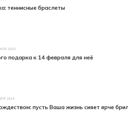
а: теннисные браслеты
АЛЯ 2025
го подарка к 14 февраля для неё
БРЯ 2024
ождеством: пусть Ваша жизнь сияет ярче бри