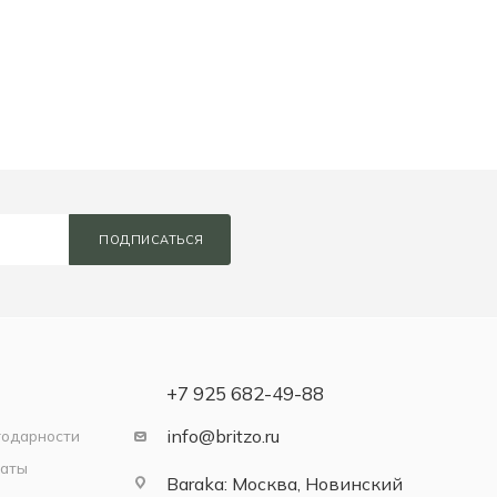
ПОДПИСАТЬСЯ
+7 925 682-49-88
info@britzo.ru
годарности
латы
Baraka: Москва, Новинский