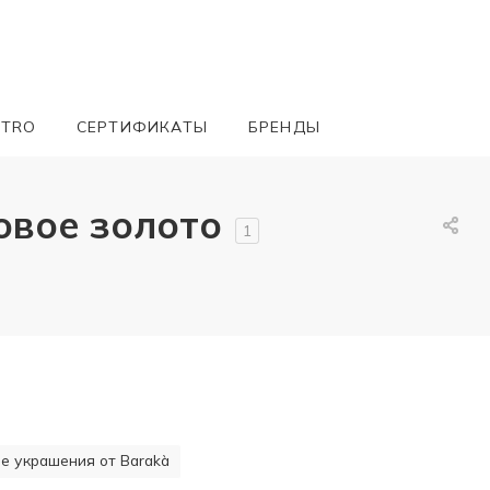
ETRO
СЕРТИФИКАТЫ
БРЕНДЫ
овое золото
1
 украшения от Barakà