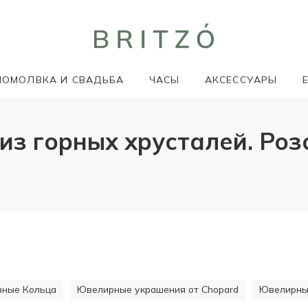
ПОМОЛВКА И СВАДЬБА
ЧАСЫ
АКСЕССУАРЫ
з горных хрусталей. Роз
ивные Кольца
Ювелирные украшения от Chopard
Ювелирные