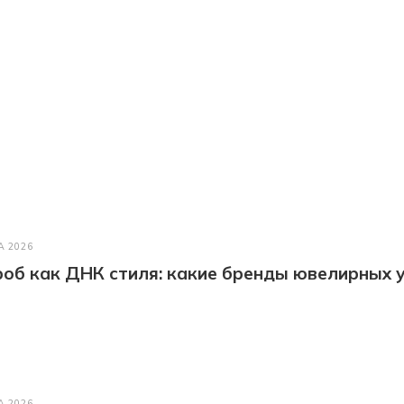
А 2026
об как ДНК стиля: какие бренды ювелирных у
А 2026