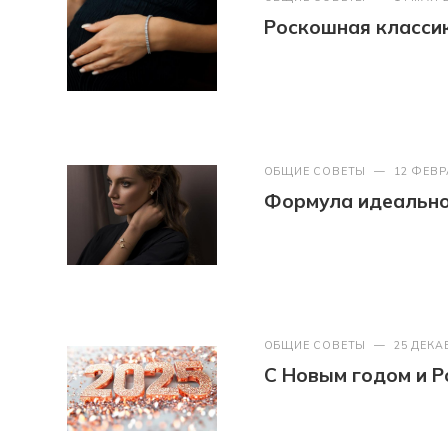
Роскошная классик
ОБЩИЕ СОВЕТЫ
—
12 ФЕВР
Формула идеально
ОБЩИЕ СОВЕТЫ
—
25 ДЕКА
С Новым годом и Р