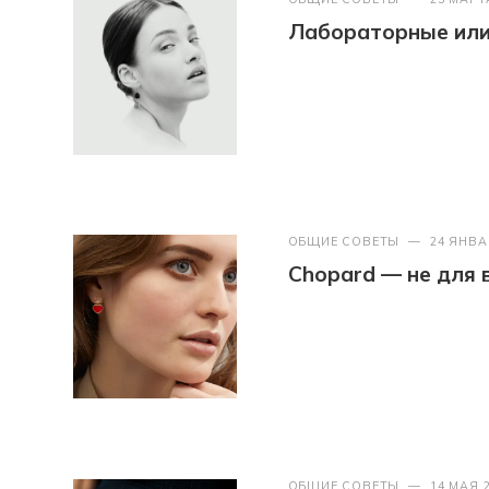
Лабораторные или 
ОБЩИЕ СОВЕТЫ
—
24 ЯНВА
Chopard — не для 
ОБЩИЕ СОВЕТЫ
—
14 МАЯ 