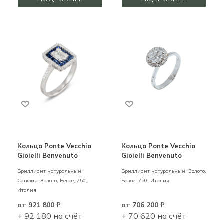
Кольцо Ponte Vecchio
Кольцо Ponte Vecchio
Gioielli Benvenuto
Gioielli Benvenuto
Бриллиант натуральный,
Бриллиант натуральный,
Золото,
Сапфир,
Золото,
Белое,
750,
Белое,
750,
Италия
Италия
от
921 800 ₽
от
706 200 ₽
+ 92 180 на счёт
+ 70 620 на счёт