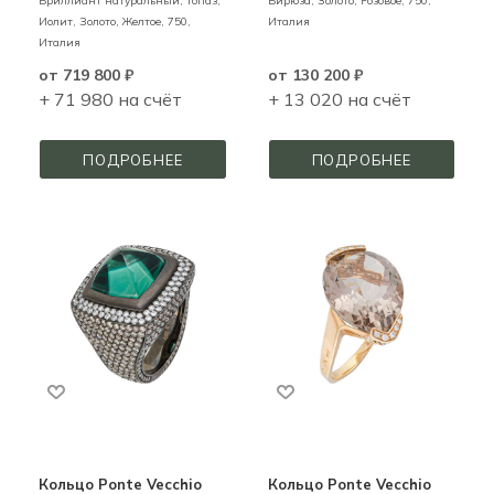
Бриллиант натуральный, Топаз,
Бирюза,
Золото,
Розовое,
750,
Иолит,
Золото,
Желтое,
750,
Италия
Италия
от
719 800 ₽
от
130 200 ₽
+ 71 980 на счёт
+ 13 020 на счёт
ПОДРОБНЕЕ
ПОДРОБНЕЕ
Кольцо Ponte Vecchio
Кольцо Ponte Vecchio