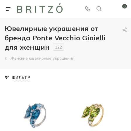
0
Ювелирные украшения от
бренда Ponte Vecchio Gioielli
для женщин
122
Женские ювелирные украшения
ФИЛЬТР