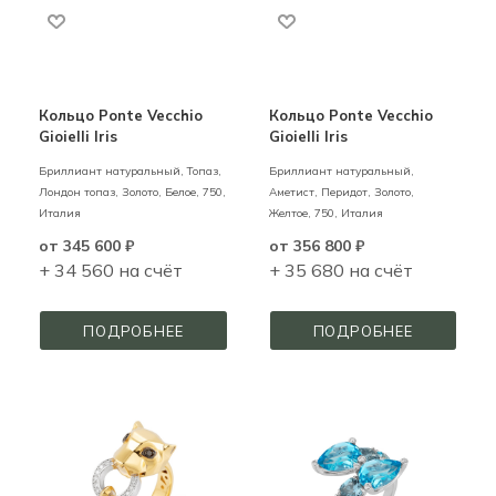
Кольцо Ponte Vecchio
Кольцо Ponte Vecchio
Gioielli Iris
Gioielli Iris
Бриллиант натуральный, Топаз,
Бриллиант натуральный,
Лондон топаз,
Золото,
Белое,
750,
Аметист, Перидот,
Золото,
Италия
Желтое,
750,
Италия
от
345 600 ₽
от
356 800 ₽
+ 34 560 на счёт
+ 35 680 на счёт
ПОДРОБНЕЕ
ПОДРОБНЕЕ