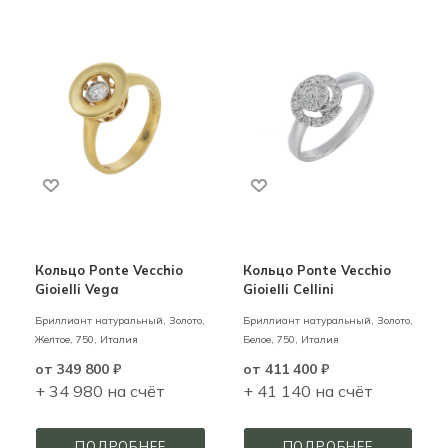
Кольцо Ponte Vecchio
Кольцо Ponte Vecchio
Gioielli Vega
Gioielli Cellini
Бриллиант натуральный,
Золото,
Бриллиант натуральный,
Золото,
Желтое,
750,
Италия
Белое,
750,
Италия
от
349 800 ₽
от
411 400 ₽
+ 34 980 на счёт
+ 41 140 на счёт
ПОДРОБНЕЕ
ПОДРОБНЕЕ