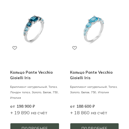
Кольцо Ponte Vecchio
Кольцо Ponte Vecchio
Gioielli Iris
Gioielli Iris
Бриллиант натуральный, Топаз,
Бриллиант натуральный, Топаз,
Лондон топаз,
Золото,
Белое,
750,
Золото,
Белое,
750,
Италия
Италия
от
198 900 ₽
от
188 600 ₽
+ 19 890 на счёт
+ 18 860 на счёт
ПОДРОБНЕЕ
ПОДРОБНЕЕ