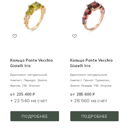
Кольцо Ponte Vecchio
Кольцо Ponte Vecchio
Gioielli Iris
Gioielli Iris
Бриллиант натуральный,
Бриллиант натуральный,
Аметист, Перидот,
Золото,
Аметист, Гранат, Турмалин,
Желтое,
750,
Италия
Золото,
Розовое,
750,
Италия
от
235 400 ₽
от
285 600 ₽
+ 23 540 на счёт
+ 28 560 на счёт
ПОДРОБНЕЕ
ПОДРОБНЕЕ