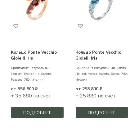
Кольцо Ponte Vecchio
Кольцо Ponte Vecchio
Gioielli Iris
Gioielli Iris
Бриллиант натуральный,
Бриллиант натуральный, Топаз,
Гранат, Турмалин,
Золото,
Лондон топаз,
Золото,
Белое,
750,
Розовое,
750,
Италия
Италия
от
356 800 ₽
от
258 800 ₽
+ 35 680 на счёт
+ 25 880 на счёт
ПОДРОБНЕЕ
ПОДРОБНЕЕ