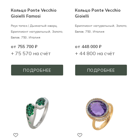
Кольцо Ponte Vecchio
Кольцо Ponte Vecchio
Gioielli Famosi
Gioielli
Раух топаз / Дымчатый кварц,
Бриллиант натуральный,
Золото,
Бриллиант натуральный,
Золото,
Белое,
750,
Италия
Белое,
750,
Италия
от
755 700 ₽
от
448 000 ₽
+ 75 570 на счёт
+ 44 800 на счёт
ПОДРОБНЕЕ
ПОДРОБНЕЕ