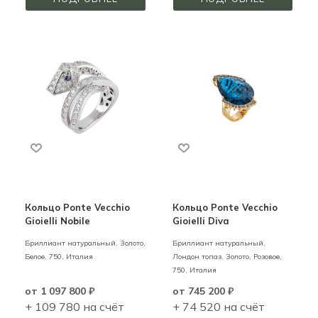
Кольцо Ponte Vecchio
Кольцо Ponte Vecchio
Gioielli Nobile
Gioielli Diva
Бриллиант натуральный,
Золото,
Бриллиант натуральный,
Белое,
750,
Италия
Лондон топаз,
Золото,
Розовое,
750,
Италия
от
1 097 800 ₽
от
745 200 ₽
+ 109 780 на счёт
+ 74 520 на счёт