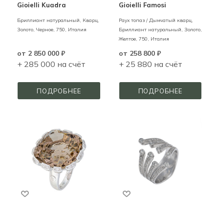
Gioielli Kuadra
Gioielli Famosi
Бриллиант натуральный, Кварц,
Раух топаз / Дымчатый кварц,
Золото,
Черное,
750,
Италия
Бриллиант натуральный,
Золото,
Желтое,
750,
Италия
от
2 850 000 ₽
от
258 800 ₽
+ 285 000 на счёт
+ 25 880 на счёт
ПОДРОБНЕЕ
ПОДРОБНЕЕ