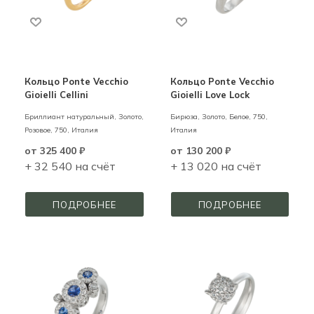
Кольцо Ponte Vecchio
Кольцо Ponte Vecchio
Gioielli Cellini
Gioielli Love Lock
Бриллиант натуральный,
Золото,
Бирюза,
Золото,
Белое,
750,
Розовое,
750,
Италия
Италия
от
325 400 ₽
от
130 200 ₽
+ 32 540 на счёт
+ 13 020 на счёт
ПОДРОБНЕЕ
ПОДРОБНЕЕ