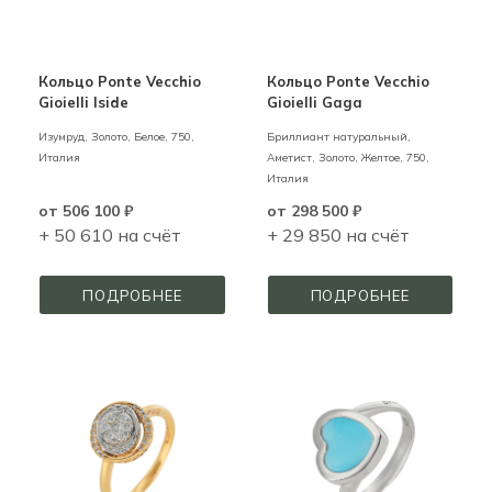
Кольцо Ponte Vecchio
Кольцо Ponte Vecchio
Gioielli Iside
Gioielli Gaga
Изумруд,
Золото,
Белое,
750,
Бриллиант натуральный,
Италия
Аметист,
Золото,
Желтое,
750,
Италия
от
506 100 ₽
от
298 500 ₽
+ 50 610 на счёт
+ 29 850 на счёт
ПОДРОБНЕЕ
ПОДРОБНЕЕ