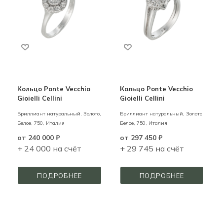
Кольцо Ponte Vecchio
Кольцо Ponte Vecchio
Gioielli Cellini
Gioielli Cellini
Бриллиант натуральный,
Золото,
Бриллиант натуральный,
Золото,
Белое,
750,
Италия
Белое,
750,
Италия
от
240 000 ₽
от
297 450 ₽
+ 24 000 на счёт
+ 29 745 на счёт
ПОДРОБНЕЕ
ПОДРОБНЕЕ