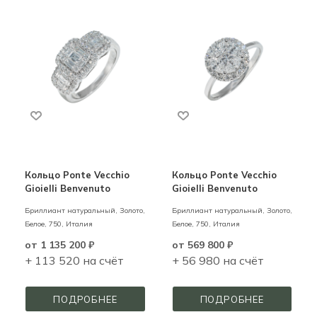
Кольцо Ponte Vecchio
Кольцо Ponte Vecchio
Gioielli Benvenuto
Gioielli Benvenuto
Бриллиант натуральный,
Золото,
Бриллиант натуральный,
Золото,
Белое,
750,
Италия
Белое,
750,
Италия
от
1 135 200 ₽
от
569 800 ₽
+ 113 520 на счёт
+ 56 980 на счёт
ПОДРОБНЕЕ
ПОДРОБНЕЕ