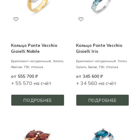
Кольцо Ponte Vecchio
Кольцо Ponte Vecchio
Gioielli Nobile
Gioielli Iris
Бриллиант натуральный,
Золото,
Бриллиант натуральный, Топаз,
Желтое,
750,
Италия
Золото,
Белое,
750,
Италия
от
555 700 ₽
от
345 600 ₽
+ 55 570 на счёт
+ 34 560 на счёт
ПОДРОБНЕЕ
ПОДРОБНЕЕ