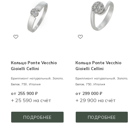
Кольцо Ponte Vecchio
Кольцо Ponte Vecchio
Gioielli Cellini
Gioielli Cellini
Бриллиант натуральный,
Золото,
Бриллиант натуральный,
Золото,
Белое,
750,
Италия
Белое,
750,
Италия
от
255 900 ₽
от
299 000 ₽
+ 25 590 на счёт
+ 29 900 на счёт
ПОДРОБНЕЕ
ПОДРОБНЕЕ