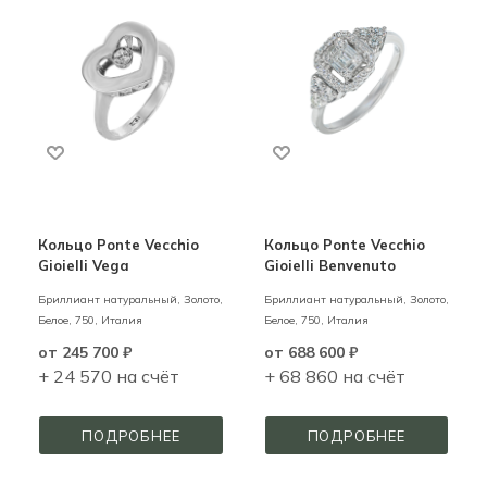
Кольцо Ponte Vecchio
Кольцо Ponte Vecchio
Gioielli Vega
Gioielli Benvenuto
Бриллиант натуральный,
Золото,
Бриллиант натуральный,
Золото,
Белое,
750,
Италия
Белое,
750,
Италия
от
245 700 ₽
от
688 600 ₽
+ 24 570 на счёт
+ 68 860 на счёт
ПОДРОБНЕЕ
ПОДРОБНЕЕ